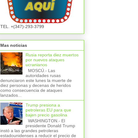
TEL. +(347)-293-3799
Mas noticias
Rusia reporta diez muertos
por nuevos ataques
ucranianos
MOSCÚ.- Las
autoridades rusas
denunciaron este lunes la muerte de
diez personas y decenas de heridos
como consecuencia de ataques
lanzados...
Trump presiona a
petroleras EU para que
bajen precio gasolina
WASHINGTON.- El
presidente Donald Trump
instó a las grandes petroleras
estadounidenses a reducir el precio de