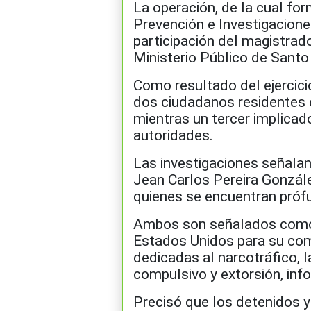
La operación, de la cual fo
Prevención e Investigacione
participación del magistrad
Ministerio Público de Sant
Como resultado del ejercicio
dos ciudadanos residentes en
mientras un tercer implicad
autoridades.
Las investigaciones señalan
Jean Carlos Pereira Gonzále
quienes se encuentran próf
Ambos son señalados como 
Estados Unidos para su com
dedicadas al narcotráfico, l
compulsivo y extorsión, info
Precisó que los detenidos 