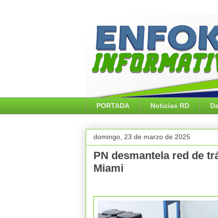
PORTADA
Noticias RD
Da
domingo, 23 de marzo de 2025
PN desmantela red de trá
Miami