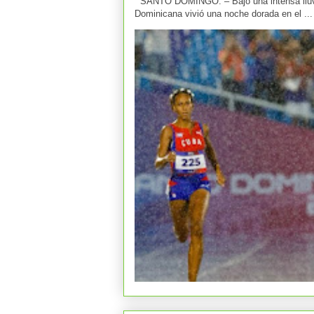
SANTO DOMINGO. – Bajo una intensa lluvia 
Dominicana vivió una noche dorada en el ...