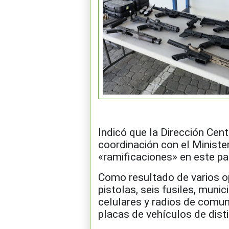
Indicó que la Dirección Centr
coordinación con el Ministe
«ramificaciones» en este pa
Como resultado de varios o
pistolas, seis fusiles, muni
celulares y radios de comu
placas de vehículos de disti