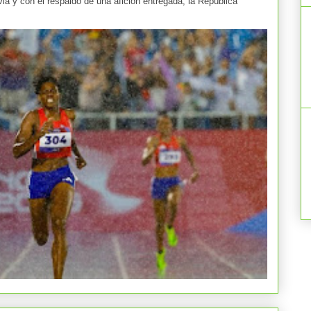
y con el respaldo de una afición entregada, la República