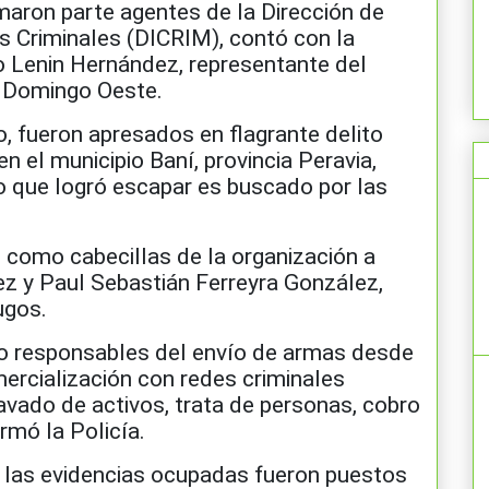
rmaron parte agentes de la Dirección de
s Criminales (DICRIM), contó con la
o Lenin Hernández, representante del
o Domingo Oeste.
, fueron apresados ​​en flagrante delito
 el municipio Baní, provincia Peravia,
o que logró escapar es buscado por las
 como cabecillas de la organización a
z y Paul Sebastián Ferreyra González,
ugos.
responsables del envío de armas desde
ercialización con redes criminales
avado de activos, trata de personas, cobro
rmó la Policía.
y las evidencias ocupadas fueron puestos