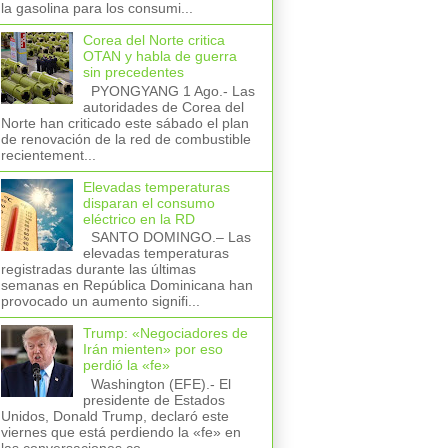
la gasolina para los consumi...
Corea del Norte critica
OTAN y habla de guerra
sin precedentes
PYONGYANG 1 Ago.- Las
autoridades de Corea del
Norte han criticado este sábado el plan
de renovación de la red de combustible
recientement...
Elevadas temperaturas
disparan el consumo
eléctrico en la RD
SANTO DOMINGO.– Las
elevadas temperaturas
registradas durante las últimas
semanas en República Dominicana han
provocado un aumento signifi...
Trump: «Negociadores de
Irán mienten» por eso
perdió la «fe»
Washington (EFE).- El
presidente de Estados
Unidos, Donald Trump, declaró este
viernes que está perdiendo la «fe» en