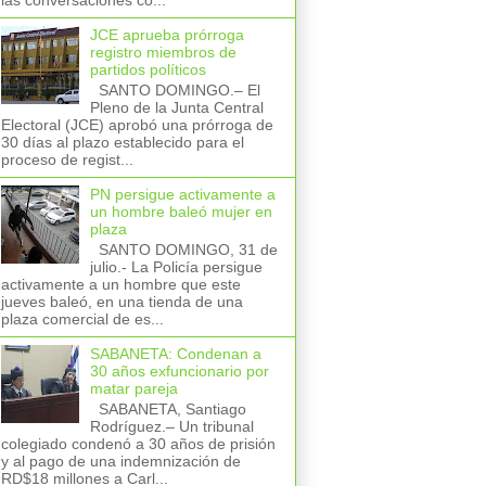
las conversaciones co...
JCE aprueba prórroga
registro miembros de
partidos políticos
SANTO DOMINGO.– El
Pleno de la Junta Central
Electoral (JCE) aprobó una prórroga de
30 días al plazo establecido para el
proceso de regist...
PN persigue activamente a
un hombre baleó mujer en
plaza
SANTO DOMINGO, 31 de
julio.- La Policía persigue
activamente a un hombre que este
jueves baleó, en una tienda de una
plaza comercial de es...
SABANETA: Condenan a
30 años exfuncionario por
matar pareja
SABANETA, Santiago
Rodríguez.– Un tribunal
colegiado condenó a 30 años de prisión
y al pago de una indemnización de
RD$18 millones a Carl...