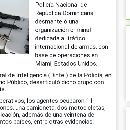
Policía Nacional de
República Dominicana
desmanteló una
organización criminal
dedicada al tráfico
internacional de armas, con
base de operaciones en
Miami, Estados Unidos.
al de Inteligencia (Dintel) de la Policía, en
rio Público, desarticuló dicho grupo con
ís.
perativos, los agentes ocuparon 11
ciones, una camioneta, dos motocicletas,
nicación, además de una veintena de
ntos países, entre otras evidencias.