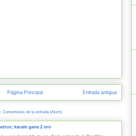
Página Principal
Entrada antigua
a:
Comentarios de la entrada (Atom)
tros; karate gana 2 oro