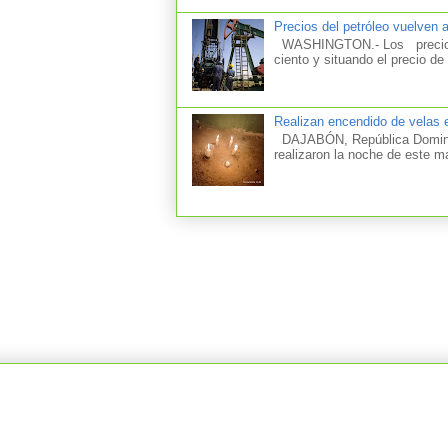
Precios del petróleo vuelven 
WASHINGTON.- Los precios d
ciento y situando el precio de 
Realizan encendido de velas e
DAJABÓN, República Dominica
realizaron la noche de este m