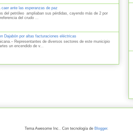
a caer ante las esperanzas de paz
el petróleo ampliaban sus pérdidas, cayendo más de 2 por
referencia del crudo ...
n Dajabón por altas facturaciones eléctricas
na.– Representantes de diversos sectores de este municipio
artes un encendido de v...
Tema Awesome Inc.. Con tecnología de
Blogger
.