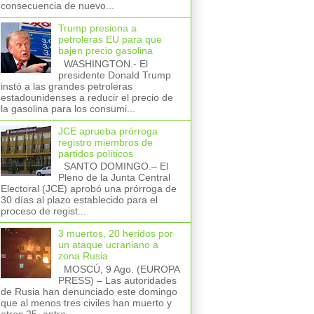
consecuencia de nuevo...
Trump presiona a
petroleras EU para que
bajen precio gasolina
WASHINGTON.- El
presidente Donald Trump
instó a las grandes petroleras
estadounidenses a reducir el precio de
la gasolina para los consumi...
JCE aprueba prórroga
registro miembros de
partidos políticos
SANTO DOMINGO.– El
Pleno de la Junta Central
Electoral (JCE) aprobó una prórroga de
30 días al plazo establecido para el
proceso de regist...
3 muertos, 20 heridos por
un ataque ucraniano a
zona Rusia
MOSCÚ, 9 Ago. (EUROPA
PRESS) – Las autoridades
de Rusia han denunciado este domingo
que al menos tres civiles han muerto y