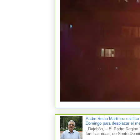
Padre Reino Martínez califica
Domingo para desplazar el mer
Dajabón, – El Padre Regino M
familias ricas, de Santo Domi