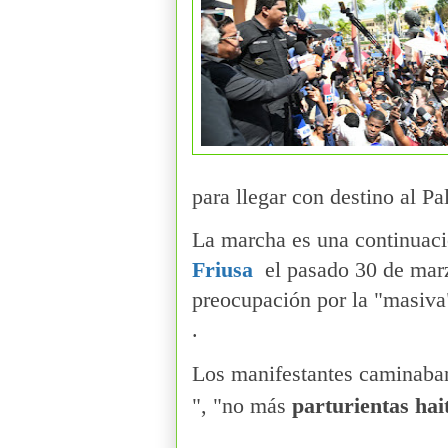
para llegar con destino al Pa
La marcha es una continuaci
Friusa
el pasado 30 de marz
preocupación por la "masiva
.
Los manifestantes caminaban
", "no más
parturientas hai