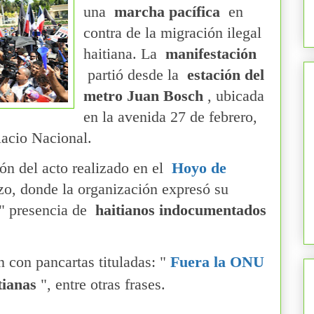
una
marcha pacífica
en
contra de la migración ilegal
haitiana. La
manifestación
partió desde la
estación del
metro Juan Bosch
, ubicada
en la avenida 27 de febrero,
lacio Nacional.
ón del acto realizado en el
Hoyo de
o, donde la organización expresó su
" presencia de
haitianos indocumentados
 con pancartas tituladas: "
Fuera la ONU
tianas
", entre otras frases.