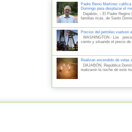
Padre Reino Martínez califica
Domingo para desplazar el mer
Dajabón, – El Padre Regino M
familias ricas, de Santo Domi
Precios del petróleo vuelven 
WASHINGTON.- Los precios d
ciento y situando el precio de 
Realizan encendido de velas e
DAJABÓN, República Dominica
realizaron la noche de este m