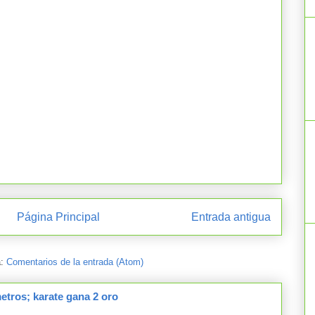
Página Principal
Entrada antigua
a:
Comentarios de la entrada (Atom)
tros; karate gana 2 oro