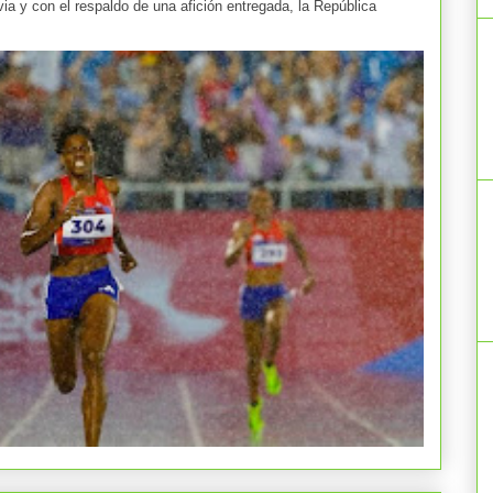
y con el respaldo de una afición entregada, la República