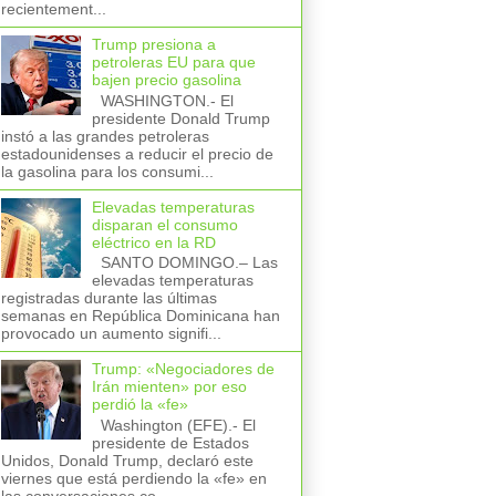
recientement...
Trump presiona a
petroleras EU para que
bajen precio gasolina
WASHINGTON.- El
presidente Donald Trump
instó a las grandes petroleras
estadounidenses a reducir el precio de
la gasolina para los consumi...
Elevadas temperaturas
disparan el consumo
eléctrico en la RD
SANTO DOMINGO.– Las
elevadas temperaturas
registradas durante las últimas
semanas en República Dominicana han
provocado un aumento signifi...
Trump: «Negociadores de
Irán mienten» por eso
perdió la «fe»
Washington (EFE).- El
presidente de Estados
Unidos, Donald Trump, declaró este
viernes que está perdiendo la «fe» en