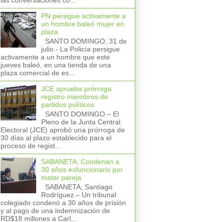
las conversaciones co...
PN persigue activamente a
un hombre baleó mujer en
plaza
SANTO DOMINGO, 31 de
julio.- La Policía persigue
activamente a un hombre que este
jueves baleó, en una tienda de una
plaza comercial de es...
JCE aprueba prórroga
registro miembros de
partidos políticos
SANTO DOMINGO.– El
Pleno de la Junta Central
Electoral (JCE) aprobó una prórroga de
30 días al plazo establecido para el
proceso de regist...
SABANETA: Condenan a
30 años exfuncionario por
matar pareja
SABANETA, Santiago
Rodríguez.– Un tribunal
colegiado condenó a 30 años de prisión
y al pago de una indemnización de
RD$18 millones a Carl...