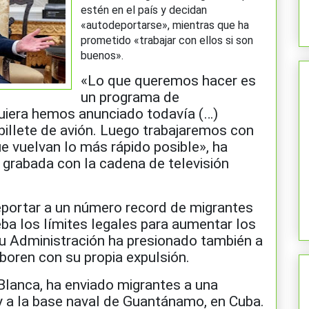
estén en el país y decidan
«autodeportarse», mientras que ha
prometido «trabajar con ellos si son
buenos».
«Lo que queremos hacer es
un programa de
quiera hemos anunciado todavía (…)
billete de avión. Luego trabajaremos con
ue vuelvan lo más rápido posible», ha
 grabada con la cadena de televisión
portar a un número record de migrantes
eba los límites legales para aumentar los
Su Administración ha presionado también a
boren con su propia expulsión.
Blanca, ha enviado migrantes a una
y a la base naval de Guantánamo, en Cuba.