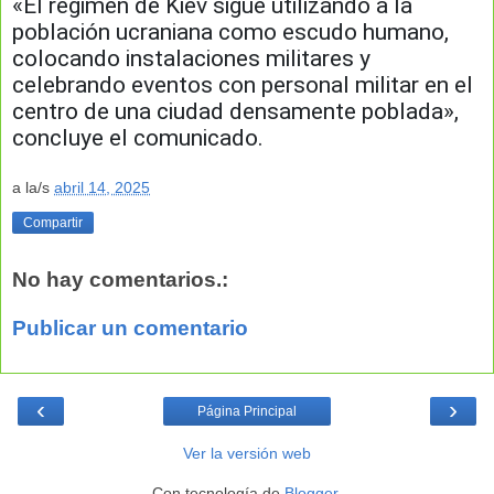
«El régimen de Kiev sigue utilizando a la
población ucraniana como escudo humano,
colocando instalaciones militares y
celebrando eventos con personal militar en el
centro de una ciudad densamente poblada»,
concluye el comunicado.
a la/s
abril 14, 2025
Compartir
No hay comentarios.:
Publicar un comentario
‹
›
Página Principal
Ver la versión web
Con tecnología de
Blogger
.