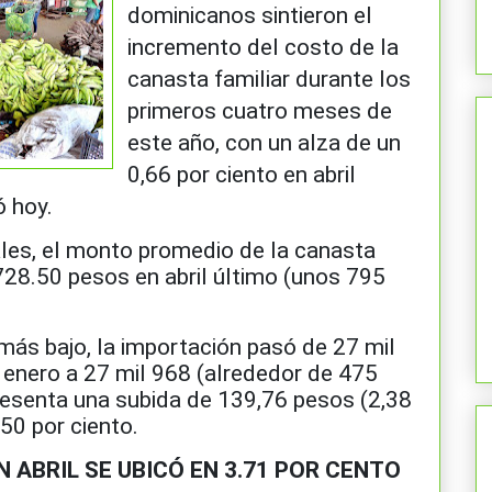
dominicanos sintieron el
incremento del costo de la
canasta familiar durante los
primeros cuatro meses de
este año, con un alza de un
0,66 por ciento en abril
ó hoy.
ales, el monto promedio de la canasta
728.50 pesos en abril último (unos 795
más bajo, la importación pasó de 27 mil
 enero a 27 mil 968 (alrededor de 475
presenta una subida de 139,76 pesos (2,38
,50 por ciento.
 ABRIL SE UBICÓ EN 3.71 POR CENTO