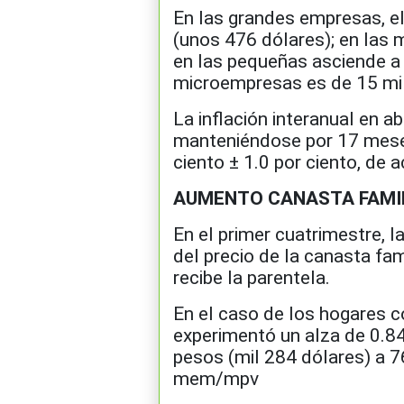
En las grandes empresas, el
(unos 476 dólares); en las 
en las pequeñas asciende a 
microempresas es de 15 mil
La inflación interanual en ab
manteniéndose por 17 meses
ciento ± 1.0 por ciento, de 
AUMENTO CANASTA FAMIL
En el primer cuatrimestre, 
del precio de la canasta fa
recibe la parentela.
En el caso de los hogares c
experimentó un alza de 0.84 
pesos (mil 284 dólares) a 7
mem/mpv