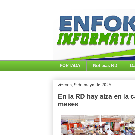
PORTADA
Noticias RD
Da
viernes, 9 de mayo de 2025
En la RD hay alza en la 
meses