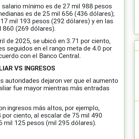
 salario mínimo es de 27 mil 988 pesos
medianas es de 25 mil 656 (436 dólares);
17 mil 193 pesos (292 dólares) y en las
 860 (269 dólares).
ril de 2025, se ubicó en 3.71 por ciento,
 seguidos en el rango meta de 4.0 por
acuerdo con el Banco Central.
IAR VS INGRESOS
las autoridades dejaron ver que el aumento
miliar fue mayor mientras más entradas
on ingresos más altos, por ejemplo,
por ciento, al escalar de 75 mil 490
6 mil 125 pesos (mil 295 dólares).