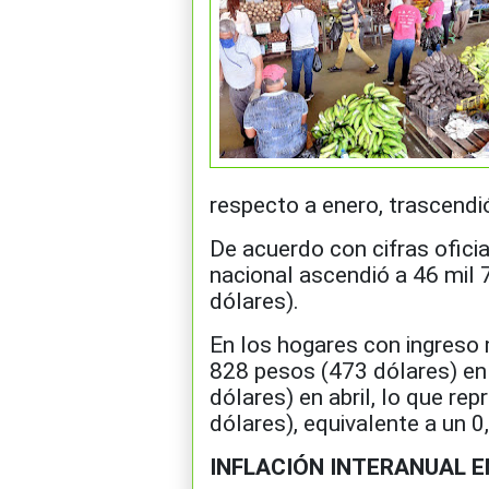
respecto a enero, trascendi
De acuerdo con cifras ofici
nacional ascendió a 46 mil 
dólares).
En los hogares con ingreso 
828 pesos (473 dólares) en
dólares) en abril, lo que re
dólares), equivalente a un 0
INFLACIÓN INTERANUAL EN