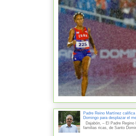
Padre Reino Martínez califica
Domingo para desplazar el mer
Dajabón, – El Padre Regino M
familias ricas, de Santo Domi