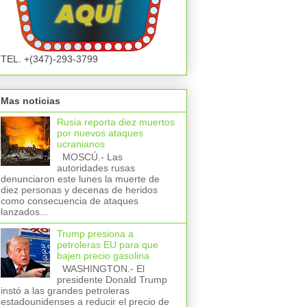
TEL. +(347)-293-3799
Mas noticias
Rusia reporta diez muertos
por nuevos ataques
ucranianos
MOSCÚ.- Las
autoridades rusas
denunciaron este lunes la muerte de
diez personas y decenas de heridos
como consecuencia de ataques
lanzados...
Trump presiona a
petroleras EU para que
bajen precio gasolina
WASHINGTON.- El
presidente Donald Trump
instó a las grandes petroleras
estadounidenses a reducir el precio de