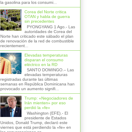
la gasolina para los consumi...
Corea del Norte critica
OTAN y habla de guerra
sin precedentes
PYONGYANG 1 Ago.- Las
autoridades de Corea del
Norte han criticado este sábado el plan
de renovación de la red de combustible
recientement...
Elevadas temperaturas
disparan el consumo
eléctrico en la RD
SANTO DOMINGO.– Las
elevadas temperaturas
registradas durante las últimas
semanas en República Dominicana han
provocado un aumento signifi...
Trump: «Negociadores de
Irán mienten» por eso
perdió la «fe»
Washington (EFE).- El
presidente de Estados
Unidos, Donald Trump, declaró este
viernes que está perdiendo la «fe» en