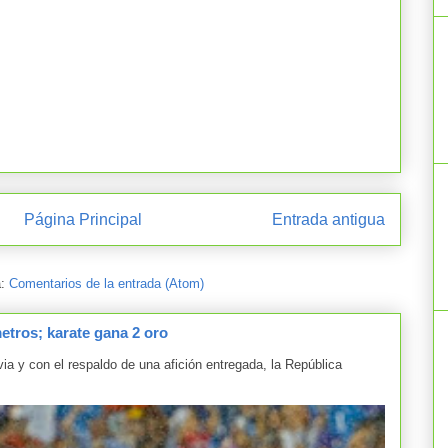
Página Principal
Entrada antigua
a:
Comentarios de la entrada (Atom)
tros; karate gana 2 oro
y con el respaldo de una afición entregada, la República