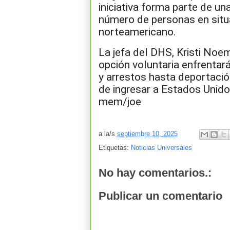
iniciativa forma parte de un
número de personas en situac
norteamericano.
La jefa del DHS, Kristi Noe
opción voluntaria enfrentar
y arrestos hasta deportació
de ingresar a Estados Unido
mem/joe
a la/s
septiembre 10, 2025
Etiquetas:
Noticias Universales
No hay comentarios.:
Publicar un comentario