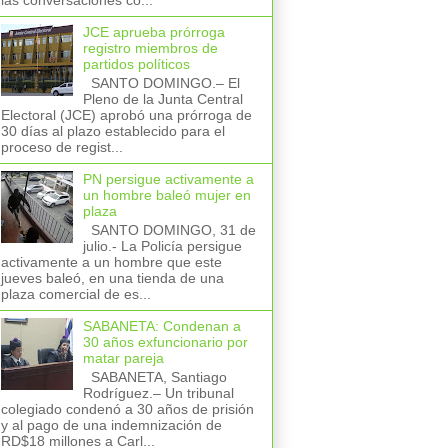
las conversaciones co...
JCE aprueba prórroga
registro miembros de
partidos políticos
SANTO DOMINGO.– El
Pleno de la Junta Central
Electoral (JCE) aprobó una prórroga de
30 días al plazo establecido para el
proceso de regist...
PN persigue activamente a
un hombre baleó mujer en
plaza
SANTO DOMINGO, 31 de
julio.- La Policía persigue
activamente a un hombre que este
jueves baleó, en una tienda de una
plaza comercial de es...
SABANETA: Condenan a
30 años exfuncionario por
matar pareja
SABANETA, Santiago
Rodríguez.– Un tribunal
colegiado condenó a 30 años de prisión
y al pago de una indemnización de
RD$18 millones a Carl...