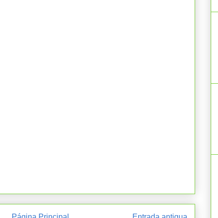
Página Principal
Entrada antigua