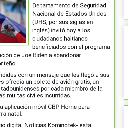
Departamento de Seguridad
Nacional de Estados Unidos
(DHS, por sus siglas en
inglés) invitó hoy a los
ciudadanos haitianos
beneficiados con el programa
ación de Joe Biden a abandonar
orteño.
ndidas con un mensaje que les llegó a sus
es ofrecía un boleto de avión gratis, un
estadounidenses por cada miembro de la
as multas civiles incurridas.
r la aplicación móvil CBP Home para
rra natal.
io digital Noticias Kominotek- esta