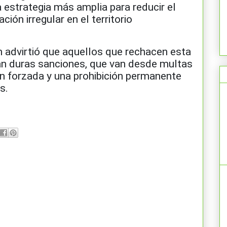
a estrategia más amplia para reducir el
ión irregular en el territorio
m advirtió que aquellos que rechacen esta
án duras sanciones, que van desde multas
n forzada y una prohibición permanente
s.