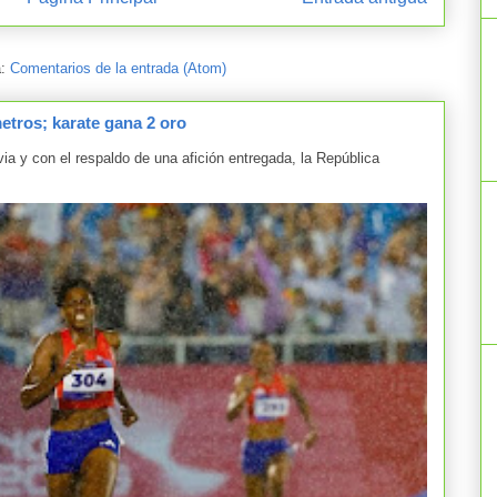
a:
Comentarios de la entrada (Atom)
tros; karate gana 2 oro
y con el respaldo de una afición entregada, la República