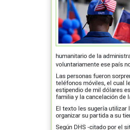
humanitario de la administr
voluntariamente ese país n
Las personas fueron sorpre
teléfonos móviles, el cual l
estipendio de mil dólares 
familia y la cancelación de l
El texto les sugería utiliza
organizar su partida a su tie
Según DHS -citado por el sit