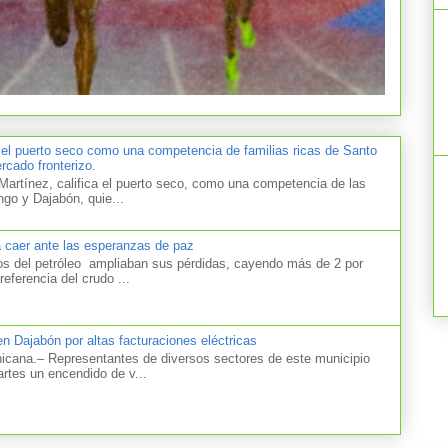
 el puerto seco como una competencia de familias ricas de Santo
cado fronterizo.
artínez, califica el puerto seco, como una competencia de las
ngo y Dajabón, quie...
a caer ante las esperanzas de paz
el petróleo ampliaban sus pérdidas, cayendo más de 2 por
referencia del crudo ...
n Dajabón por altas facturaciones eléctricas
na.– Representantes de diversos sectores de este municipio
artes un encendido de v...