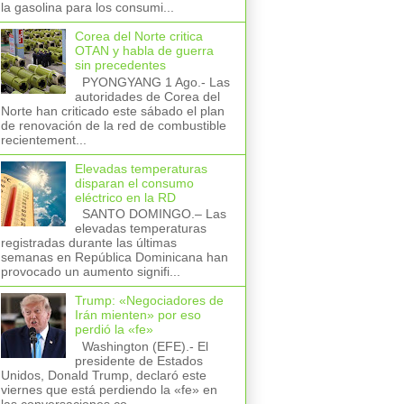
la gasolina para los consumi...
Corea del Norte critica
OTAN y habla de guerra
sin precedentes
PYONGYANG 1 Ago.- Las
autoridades de Corea del
Norte han criticado este sábado el plan
de renovación de la red de combustible
recientement...
Elevadas temperaturas
disparan el consumo
eléctrico en la RD
SANTO DOMINGO.– Las
elevadas temperaturas
registradas durante las últimas
semanas en República Dominicana han
provocado un aumento signifi...
Trump: «Negociadores de
Irán mienten» por eso
perdió la «fe»
Washington (EFE).- El
presidente de Estados
Unidos, Donald Trump, declaró este
viernes que está perdiendo la «fe» en