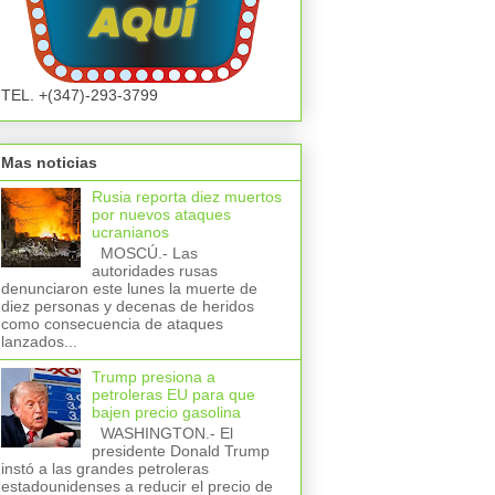
TEL. +(347)-293-3799
Mas noticias
Rusia reporta diez muertos
por nuevos ataques
ucranianos
MOSCÚ.- Las
autoridades rusas
denunciaron este lunes la muerte de
diez personas y decenas de heridos
como consecuencia de ataques
lanzados...
Trump presiona a
petroleras EU para que
bajen precio gasolina
WASHINGTON.- El
presidente Donald Trump
instó a las grandes petroleras
estadounidenses a reducir el precio de