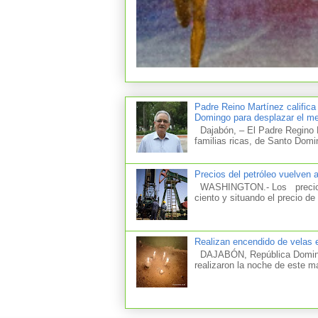
Padre Reino Martínez califica
Domingo para desplazar el mer
Dajabón, – El Padre Regino M
familias ricas, de Santo Domi
Precios del petróleo vuelven 
WASHINGTON.- Los precios d
ciento y situando el precio de 
Realizan encendido de velas e
DAJABÓN, República Dominica
realizaron la noche de este m