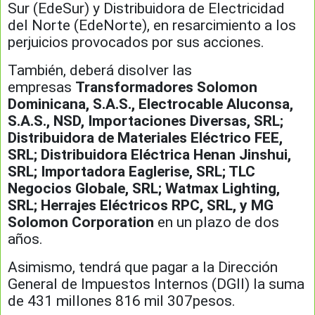
Sur (EdeSur) y Distribuidora de Electricidad
del Norte (EdeNorte), en resarcimiento a los
perjuicios provocados por sus acciones.
También, deberá disolver las
empresas
Transformadores Solomon
Dominicana, S.A.S., Electrocable Aluconsa,
S.A.S., NSD, Importaciones Diversas, SRL;
Distribuidora de Materiales Eléctrico FEE,
SRL; Distribuidora Eléctrica Henan Jinshui,
SRL; Importadora Eaglerise, SRL; TLC
Negocios Globale, SRL; Watmax Lighting,
SRL; Herrajes Eléctricos RPC, SRL, y MG
Solomon Corporation
en un plazo de dos
años.
Asimismo, tendrá que pagar a la Dirección
General de Impuestos Internos (DGII) la suma
de 431 millones 816 mil 307pesos.