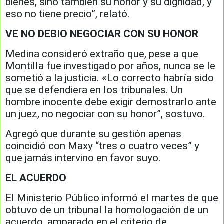
bienes, sino también su honor y su dignidad, y
eso no tiene precio”, relató.
VE NO DEBIO NEGOCIAR CON SU HONOR
Medina consideró extraño que, pese a que
Montilla fue investigado por años, nunca se le
sometió a la justicia. «Lo correcto habría sido
que se defendiera en los tribunales. Un
hombre inocente debe exigir demostrarlo ante
un juez, no negociar con su honor”, sostuvo.
Agregó que durante su gestión apenas
coincidió con Maxy “tres o cuatro veces” y
que jamás intervino en favor suyo.
EL ACUERDO
El Ministerio Público informó el martes de que
obtuvo de un tribunal la homologación de un
acuerdo, amparado en el criterio de