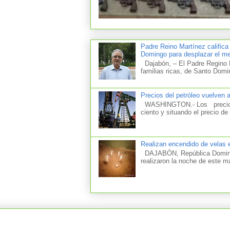
Padre Reino Martínez califica
Domingo para desplazar el mer
Dajabón, – El Padre Regino M
familias ricas, de Santo Domi
Precios del petróleo vuelven 
WASHINGTON.- Los precios d
ciento y situando el precio de 
Realizan encendido de velas e
DAJABÓN, República Dominica
realizaron la noche de este m