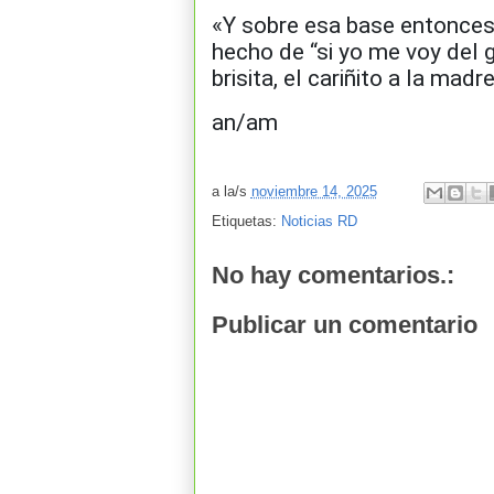
«Y sobre esa base entonces 
hecho de “si yo me voy del g
brisita, el cariñito a la madr
an/am
a la/s
noviembre 14, 2025
Etiquetas:
Noticias RD
No hay comentarios.:
Publicar un comentario