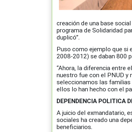
creación de una base social
programa de Solidaridad para
duplicó”.
Puso como ejemplo que si 
2008-2012) se daban 800 pe
“Ahora, la diferencia entre 
nuestro fue con el PNUD y 
seleccionamos las familias 
ellos lo han hecho con el pa
DEPENDENCIA POLITICA D
A juicio del exmandatario, 
sociales ha creado una depe
beneficiarios.