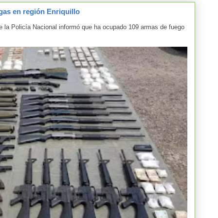
as en región Enriquillo
la Policía Nacional informó que ha ocupado 109 armas de fuego