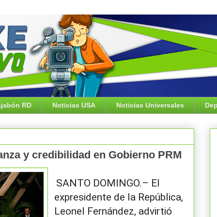
jabón RD
Noticias USA
Noticias Universales
Dep
ianza y credibilidad en Gobierno PRM
SANTO DOMINGO.– El
expresidente de la República,
Leonel Fernández, advirtió