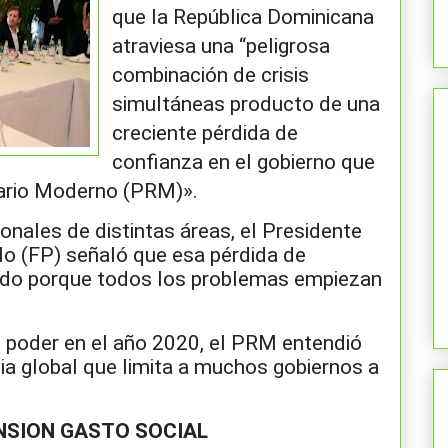
que la República Dominicana
atraviesa una “peligrosa
combinación de crisis
simultáneas producto de una
creciente pérdida de
confianza en el gobierno que
nario Moderno (PRM)».
onales de distintas áreas, el Presidente
lo (FP) señaló que esa pérdida de
ando porque todos los problemas empiezan
l poder en el año 2020, el PRM entendió
a global que limita a muchos gobiernos a
NSION GASTO SOCIAL