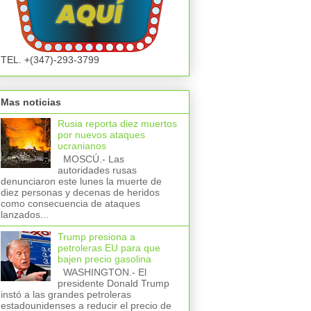
TEL. +(347)-293-3799
Mas noticias
Rusia reporta diez muertos
por nuevos ataques
ucranianos
MOSCÚ.- Las
autoridades rusas
denunciaron este lunes la muerte de
diez personas y decenas de heridos
como consecuencia de ataques
lanzados...
Trump presiona a
petroleras EU para que
bajen precio gasolina
WASHINGTON.- El
presidente Donald Trump
instó a las grandes petroleras
estadounidenses a reducir el precio de