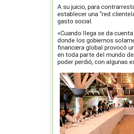
A su juicio, para contrarrest
establecer una “red cliente
gasto social.
«Cuando llega se da cuenta q
donde los gobiernos solamen
financiera global provocó un
en toda parte del mundo des
poder perdió, con algunas e