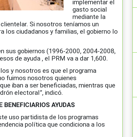
implementar el
gasto social
mediante la
 clientelar. Si nosotros teníamos un
 los ciudadanos y familias, el gobierno lo
en sus gobiernos (1996-2000, 2004-2008,
sos de ayuda , el PRM va a dar 1,600.
ellos y nosotros es que el programa
no fuimos nosotros quienes
que iban a ser beneficiadas, mientras que
drón electoral”, indicó.
E BENEFICIARIOS AYUDAS
este uso partidista de los programas
ndencia política que condiciona a los