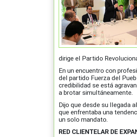
dirige el Partido Revolucio
En un encuentro con profesi
del partido Fuerza del Pueb
credibilidad se está agrav
a brotar simultáneamente.
Dijo que desde su llegada a
que enfrentaba una tendenci
un solo mandato.
RED CLIENTELAR DE EXPA