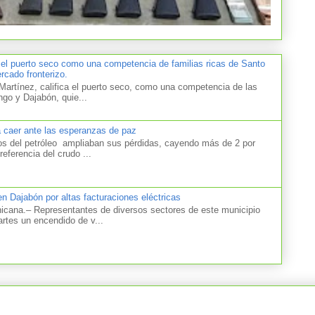
 el puerto seco como una competencia de familias ricas de Santo
cado fronterizo.
artínez, califica el puerto seco, como una competencia de las
ngo y Dajabón, quie...
a caer ante las esperanzas de paz
el petróleo ampliaban sus pérdidas, cayendo más de 2 por
referencia del crudo ...
n Dajabón por altas facturaciones eléctricas
na.– Representantes de diversos sectores de este municipio
artes un encendido de v...