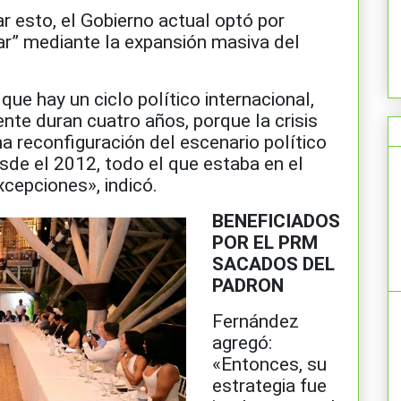
ar esto, el Gobierno actual optó por
lar” mediante la expansión masiva del
ue hay un ciclo político internacional,
te duran cuatro años, porque la crisis
a reconfiguración del escenario político
de el 2012, todo el que estaba en el
xcepciones», indicó.
BENEFICIADOS
POR EL PRM
SACADOS DEL
PADRON
Fernández
agregó:
«Entonces, su
estrategia fue