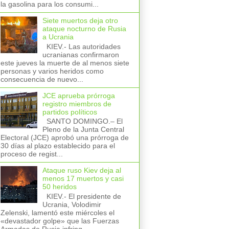
la gasolina para los consumi...
Siete muertos deja otro
ataque nocturno de Rusia
a Ucrania
KIEV.- Las autoridades
ucranianas confirmaron
este jueves la muerte de al menos siete
personas y varios heridos como
consecuencia de nuevo...
JCE aprueba prórroga
registro miembros de
partidos políticos
SANTO DOMINGO.– El
Pleno de la Junta Central
Electoral (JCE) aprobó una prórroga de
30 días al plazo establecido para el
proceso de regist...
Ataque ruso Kiev deja al
menos 17 muertos y casi
50 heridos
KIEV.- El presidente de
Ucrania, Volodimir
Zelenski, lamentó este miércoles el
«devastador golpe» que las Fuerzas