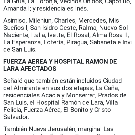
La Grúa, La Toronja, Vecinos Unidos, Capotillo,
Amanda I; y residenciales Inés.
Asimiso, Mileniun, Charles, Mercedes, Mis
Sueños I, San Isidro Oeste, Ralma, Nuevo Sol
Naciente, Italia, Ivette, El Rosal, Alma Rosa II,
La Esperanza, Lotería, Piragua, Sabaneta e Invi
de San Luis.
FUERZA AEREA Y HOSPITAL RAMON DE
LARA AFECTADOS
Señaló que también están incluidos Ciudad
del Almirante en sus dos etapas, La Caña,
residenciales Acacia y Monserrat, Prados de
San Luis, el Hospital Ramón de Lara, Villa
Felicia, Fuerza Aérea, El Bonito y Cristo
Salvador.
También Nueva Jerusalén, marginal Las