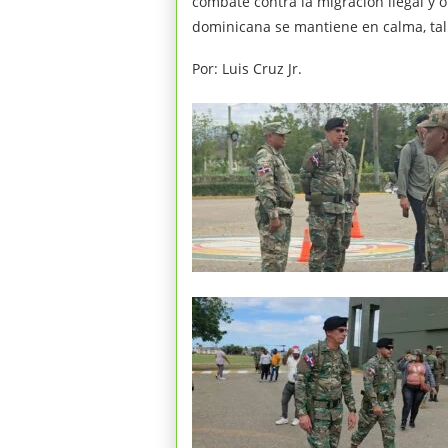
combate contra la migración ilegal y ot
dominicana se mantiene en calma, tal
Por: Luis Cruz Jr.