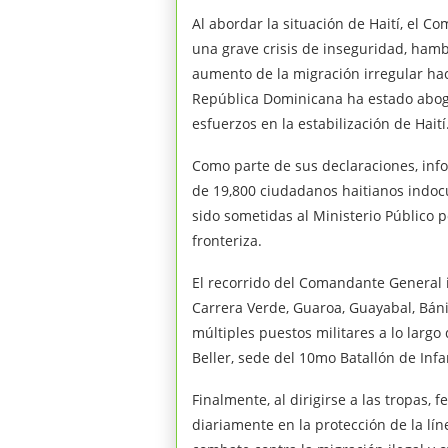
Al abordar la situación de Haití, el C
una grave crisis de inseguridad, hamb
aumento de la migración irregular haci
República Dominicana ha estado abog
esfuerzos en la estabilización de Haití
Como parte de sus declaraciones, info
de 19,800 ciudadanos haitianos indo
sido sometidas al Ministerio Público po
fronteriza.
El recorrido del Comandante General 
Carrera Verde, Guaroa, Guayabal, Bán
múltiples puestos militares a lo largo
Beller, sede del 10mo Batallón de Inf
Finalmente, al dirigirse a las tropas, f
diariamente en la protección de la líne