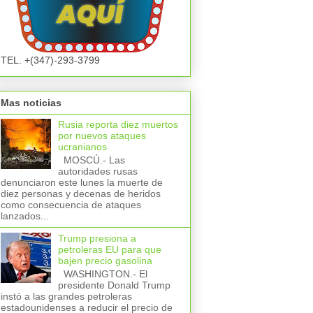
TEL. +(347)-293-3799
Mas noticias
Rusia reporta diez muertos
por nuevos ataques
ucranianos
MOSCÚ.- Las
autoridades rusas
denunciaron este lunes la muerte de
diez personas y decenas de heridos
como consecuencia de ataques
lanzados...
Trump presiona a
petroleras EU para que
bajen precio gasolina
WASHINGTON.- El
presidente Donald Trump
instó a las grandes petroleras
estadounidenses a reducir el precio de