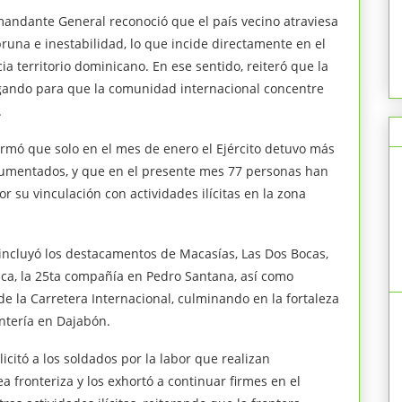
omandante General reconoció que el país vecino atraviesa
runa e inestabilidad, lo que incide directamente en el
a territorio dominicano. En ese sentido, reiteró que la
ando para que la comunidad internacional concentre
.
rmó que solo en el mes de enero el Ejército detuvo más
cumentados, y que en el presente mes 77 personas han
r su vinculación con actividades ilícitas en la zona
incluyó los destacamentos de Macasías, Las Dos Bocas,
ica, la 25ta compañía en Pedro Santana, así como
 de la Carretera Internacional, culminando en la fortaleza
antería en Dajabón.
elicitó a los soldados por la labor que realizan
a fronteriza y los exhortó a continuar firmes en el