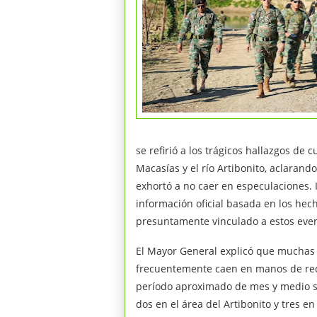
se refirió a los trágicos hallazgos de
Macasías y el río Artibonito, aclarand
exhortó a no caer en especulaciones. 
información oficial basada en los hec
presuntamente vinculado a estos even
El Mayor General explicó que muchas d
frecuentemente caen en manos de rede
período aproximado de mes y medio se
dos en el área del Artibonito y tres e