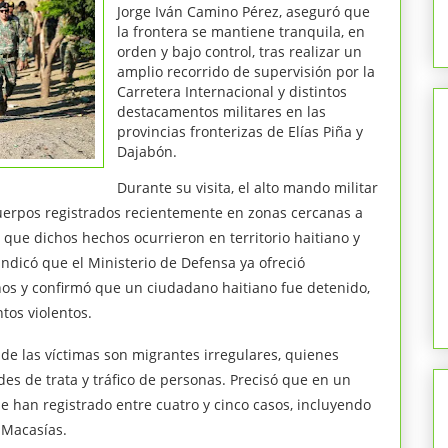
Jorge Iván Camino Pérez, aseguró que
la frontera se mantiene tranquila, en
orden y bajo control, tras realizar un
amplio recorrido de supervisión por la
Carretera Internacional y distintos
destacamentos militares en las
provincias fronterizas de Elías Piña y
Dajabón.
Durante su visita, el alto mando militar
 cuerpos registrados recientemente en zonas cercanas a
o que dichos hechos ocurrieron en territorio haitiano y
Indicó que el Ministerio de Defensa ya ofreció
hos y confirmó que un ciudadano haitiano fue detenido,
tos violentos.
e las víctimas son migrantes irregulares, quienes
s de trata y tráfico de personas. Precisó que en un
 han registrado entre cuatro y cinco casos, incluyendo
n Macasías.