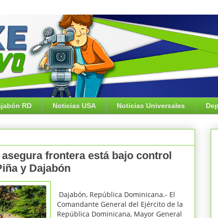
jabón RD
Noticias USA
Noticias Universales
Dep
asegura frontera está bajo control
 Piña y Dajabón
Dajabón, República Dominicana.- El
Comandante General del Ejército de la
República Dominicana, Mayor General