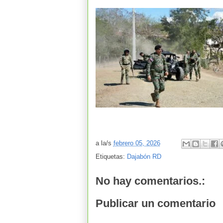
a la/s
febrero 05, 2026
Etiquetas:
Dajabón RD
No hay comentarios.:
Publicar un comentario