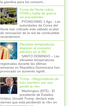
la gasolina para los consumi...
Corea del Norte critica
OTAN y habla de guerra
sin precedentes
PYONGYANG 1 Ago.- Las
autoridades de Corea del
Norte han criticado este sábado el plan
de renovación de la red de combustible
recientement...
Elevadas temperaturas
disparan el consumo
eléctrico en la RD
SANTO DOMINGO.– Las
elevadas temperaturas
registradas durante las últimas
semanas en República Dominicana han
provocado un aumento signifi...
Trump: «Negociadores de
Irán mienten» por eso
perdió la «fe»
Washington (EFE).- El
presidente de Estados
Unidos, Donald Trump, declaró este
viernes que está perdiendo la «fe» en