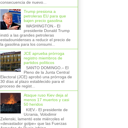
consecuencia de nuevo...
Trump presiona a
petroleras EU para que
bajen precio gasolina
WASHINGTON.- El
presidente Donald Trump
instó a las grandes petroleras
estadounidenses a reducir el precio de
la gasolina para los consumi...
JCE aprueba prórroga
registro miembros de
partidos políticos
SANTO DOMINGO.– El
Pleno de la Junta Central
Electoral (JCE) aprobó una prórroga de
30 días al plazo establecido para el
proceso de regist...
Ataque ruso Kiev deja al
menos 17 muertos y casi
50 heridos
KIEV.- El presidente de
Ucrania, Volodimir
Zelenski, lamentó este miércoles el
«devastador golpe» que las Fuerzas