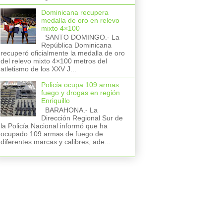
Dominicana recupera
medalla de oro en relevo
mixto 4×100
SANTO DOMINGO.- La
República Dominicana
recuperó oficialmente la medalla de oro
del relevo mixto 4×100 metros del
atletismo de los XXV J...
Policía ocupa 109 armas
fuego y drogas en región
Enriquillo
BARAHONA.- La
Dirección Regional Sur de
la Policía Nacional informó que ha
ocupado 109 armas de fuego de
diferentes marcas y calibres, ade...