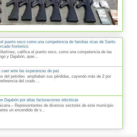
 el puerto seco como una competencia de familias ricas de Santo
cado fronterizo.
artínez, califica el puerto seco, como una competencia de las
ngo y Dajabón, quie...
a caer ante las esperanzas de paz
el petróleo ampliaban sus pérdidas, cayendo más de 2 por
referencia del crudo ...
n Dajabón por altas facturaciones eléctricas
na.– Representantes de diversos sectores de este municipio
artes un encendido de v...