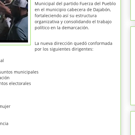
Municipal del partido Fuerza del Pueblo
en el municipio cabecera de Dajabón,
fortaleciendo así su estructura
organizativa y consolidando el trabajo
político en la demarcación.
La nueva dirección quedó conformada
por los siguientes dirigentes:
al
 asuntos municipales
ación
ntos electorales
 mujer
encia