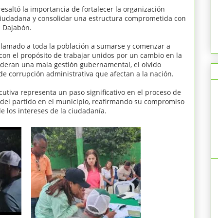
esaltó la importancia de fortalecer la organización
n ciudadana y consolidar una estructura comprometida con
e Dajabón.
 llamado a toda la población a sumarse y comenzar a
 con el propósito de trabajar unidos por un cambio en la
ideran una mala gestión gubernamental, el olvido
de corrupción administrativa que afectan a la nación.
cutiva representa un paso significativo en el proceso de
vo del partido en el municipio, reafirmando su compromiso
 de los intereses de la ciudadanía.