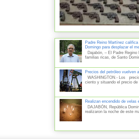
Padre Reino Martínez califica
Domingo para desplazar el mer
Dajabón, – El Padre Regino M
familias ricas, de Santo Domi
Precios del petróleo vuelven 
WASHINGTON.- Los precios d
ciento y situando el precio de 
Realizan encendido de velas e
DAJABÓN, República Dominica
realizaron la noche de este m