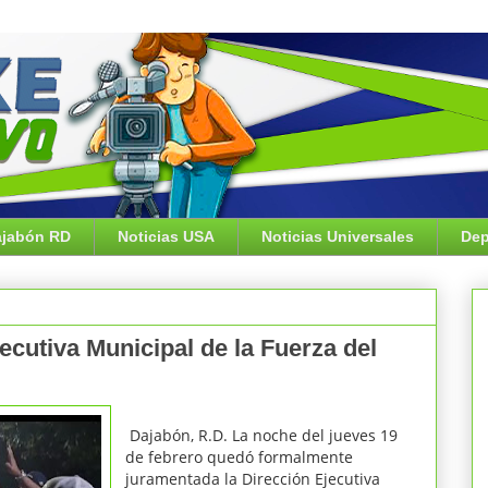
jabón RD
Noticias USA
Noticias Universales
Dep
cutiva Municipal de la Fuerza del
Dajabón, R.D.
La noche del jueves 19
de febrero quedó formalmente
juramentada la Dirección Ejecutiva