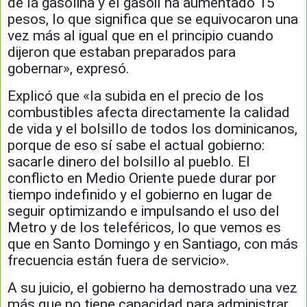
de la gasolina y el gasoil ha aumentado 15
pesos, lo que significa que se equivocaron una
vez más al igual que en el principio cuando
dijeron que estaban preparados para
gobernar», expresó.
Explicó que «la subida en el precio de los
combustibles afecta directamente la calidad
de vida y el bolsillo de todos los dominicanos,
porque de eso sí sabe el actual gobierno:
sacarle dinero del bolsillo al pueblo. El
conflicto en Medio Oriente puede durar por
tiempo indefinido y el gobierno en lugar de
seguir optimizando e impulsando el uso del
Metro y de los teleféricos, lo que vemos es
que en Santo Domingo y en Santiago, con más
frecuencia están fuera de servicio».
A su juicio, el gobierno ha demostrado una vez
más que no tiene capacidad para administrar