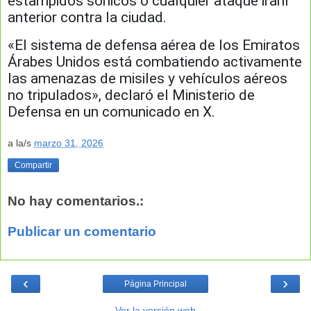
estampidos sónicos o cualquier ataque iraní
anterior contra la ciudad.
«El sistema de defensa aérea de los Emiratos
Árabes Unidos está combatiendo activamente
las amenazas de misiles y vehículos aéreos
no tripulados», declaró el Ministerio de
Defensa en un comunicado en X.
a la/s
marzo 31, 2026
Compartir
No hay comentarios.:
Publicar un comentario
‹
›
Página Principal
Ver la versión web