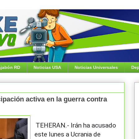
jabón RD
Noticias USA
Noticias Universales
Dep
ipación activa en la guerra contra
TEHERAN.- Irán ha acusado
este lunes a Ucrania de