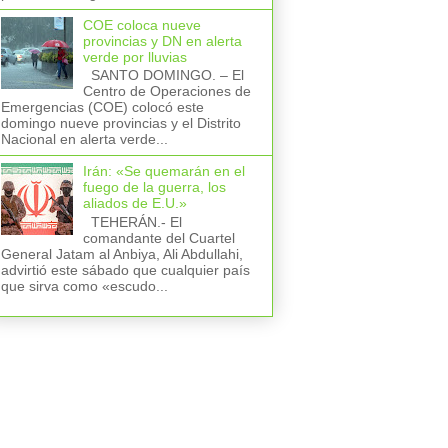
COE coloca nueve
provincias y DN en alerta
verde por lluvias
SANTO DOMINGO. – El
Centro de Operaciones de
Emergencias (COE) colocó este
domingo nueve provincias y el Distrito
Nacional en alerta verde...
Irán: «Se quemarán en el
fuego de la guerra, los
aliados de E.U.»
TEHERÁN.- El
comandante del Cuartel
General Jatam al Anbiya, Ali Abdullahi,
advirtió este sábado que cualquier país
que sirva como «escudo...