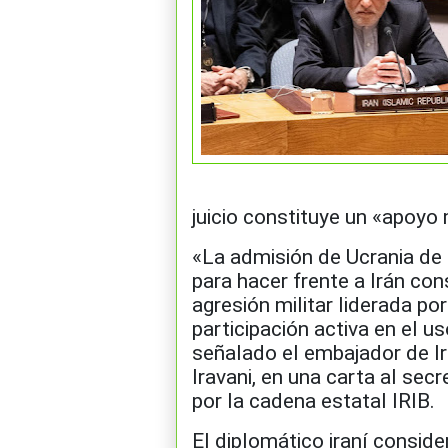
juicio constituye un «apoyo 
«La admisión de Ucrania de q
para hacer frente a Irán con
agresión militar liderada po
participación activa en el us
señalado el embajador de I
Iravani, en una carta al sec
por la cadena estatal IRIB.
El diplomático iraní conside