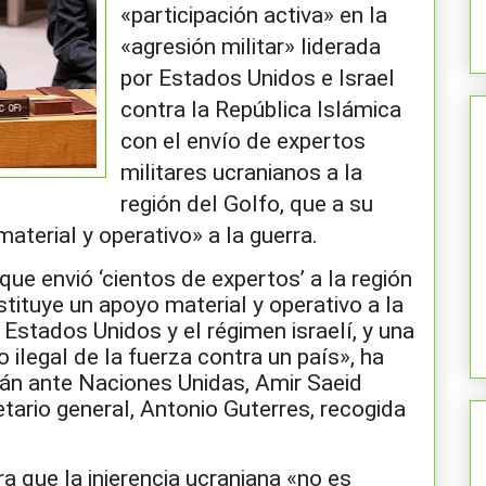
«participación activa» en la
«agresión militar» liderada
por Estados Unidos e Israel
contra la República Islámica
con el envío de expertos
militares ucranianos a la
región del Golfo, que a su
material y operativo» a la guerra.
ue envió ‘cientos de expertos’ a la región
stituye un apoyo material y operativo a la
r Estados Unidos y el régimen israelí, y una
o ilegal de la fuerza contra un país», ha
rán ante Naciones Unidas, Amir Saeid
retario general, Antonio Guterres, recogida
ra que la injerencia ucraniana «no es