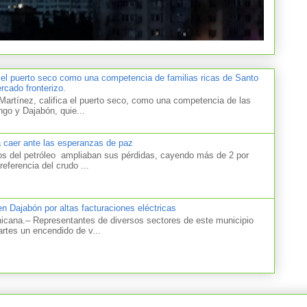
 el puerto seco como una competencia de familias ricas de Santo
cado fronterizo.
artínez, califica el puerto seco, como una competencia de las
ngo y Dajabón, quie...
a caer ante las esperanzas de paz
el petróleo ampliaban sus pérdidas, cayendo más de 2 por
referencia del crudo ...
n Dajabón por altas facturaciones eléctricas
na.– Representantes de diversos sectores de este municipio
artes un encendido de v...