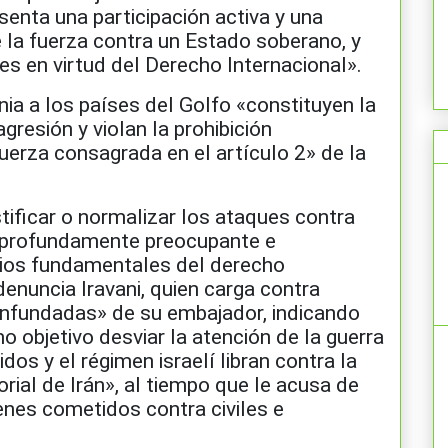
senta una participación activa y una
de la fuerza contra un Estado soberano, y
es en virtud del Derecho Internacional».
ania a los países del Golfo «constituyen la
gresión y violan la prohibición
uerza consagrada en el artículo 2» de la
stificar o normalizar los ataques contra
s profundamente preocupante e
pios fundamentales del derecho
denuncia Iravani, quien carga contra
infundadas» de su embajador, indicando
 objetivo desviar la atención de la guerra
os y el régimen israelí libran contra la
orial de Irán», al tiempo que le acusa de
enes cometidos contra civiles e