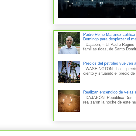
Padre Reino Martínez califica
Domingo para desplazar el mer
Dajabón, – El Padre Regino M
familias ricas, de Santo Domi
Precios del petróleo vuelven 
WASHINGTON.- Los precios d
ciento y situando el precio de 
Realizan encendido de velas e
DAJABÓN, República Dominica
realizaron la noche de este m