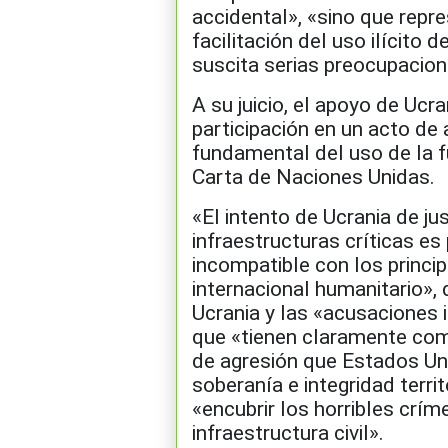
accidental», «sino que repre
facilitación del uso ilícito 
suscita serias preocupacion
A su juicio, el apoyo de Ucr
participación en un acto de a
fundamental del uso de la f
Carta de Naciones Unidas.
«El intento de Ucrania de ju
infraestructuras críticas e
incompatible con los princi
internacional humanitario», 
Ucrania y las «acusaciones 
que «tienen claramente como
de agresión que Estados Unid
soberanía e integridad territ
«encubrir los horribles crím
infraestructura civil».