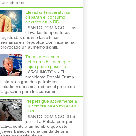
recientement...
Elevadas temperaturas
disparan el consumo
eléctrico en la RD
SANTO DOMINGO.– Las
elevadas temperaturas
registradas durante las últimas
semanas en República Dominicana han
provocado un aumento signifi...
Trump presiona a
petroleras EU para que
bajen precio gasolina
WASHINGTON.- El
presidente Donald Trump
instó a las grandes petroleras
estadounidenses a reducir el precio de
la gasolina para los consumi...
PN persigue activamente a
un hombre baleó mujer en
plaza
SANTO DOMINGO, 31 de
julio.- La Policía persigue
activamente a un hombre que este
jueves baleó, en una tienda de una