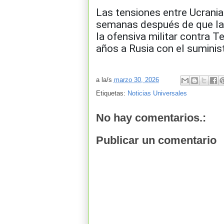
Las tensiones entre Ucrania
semanas después de que la
la ofensiva militar contra T
años a Rusia con el suminist
a la/s
marzo 30, 2026
Etiquetas:
Noticias Universales
No hay comentarios.:
Publicar un comentario