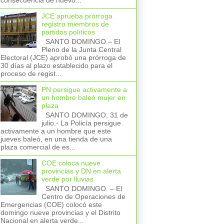
consecuencia de nuevo...
JCE aprueba prórroga
registro miembros de
partidos políticos
SANTO DOMINGO.– El
Pleno de la Junta Central
Electoral (JCE) aprobó una prórroga de
30 días al plazo establecido para el
proceso de regist...
PN persigue activamente a
un hombre baleó mujer en
plaza
SANTO DOMINGO, 31 de
julio.- La Policía persigue
activamente a un hombre que este
jueves baleó, en una tienda de una
plaza comercial de es...
COE coloca nueve
provincias y DN en alerta
verde por lluvias
SANTO DOMINGO. – El
Centro de Operaciones de
Emergencias (COE) colocó este
domingo nueve provincias y el Distrito
Nacional en alerta verde...