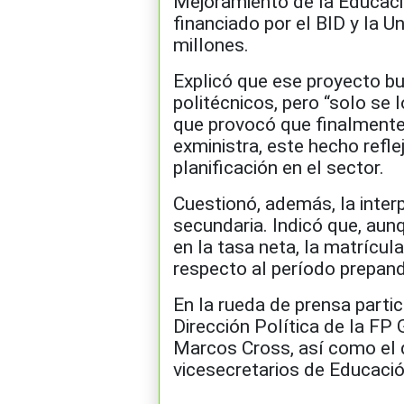
Mejoramiento de la Educaci
financiado por el BID y la 
millones.
Explicó que ese proyecto b
politécnicos, pero “solo se 
que provocó que finalmente 
exministra, este hecho refle
planificación en el sector.
Cuestionó, además, la interp
secundaria. Indicó que, aun
en la tasa neta, la matrícu
respecto al período prepan
En la rueda de prensa parti
Dirección Política de la F
Marcos Cross, así como el 
vicesecretarios de Educació