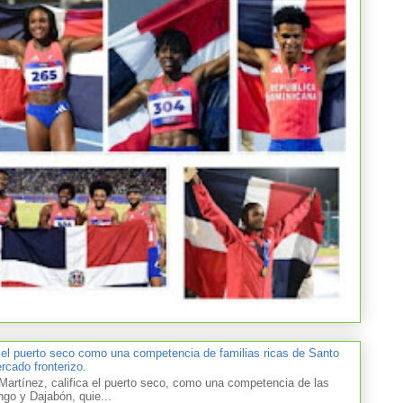
 el puerto seco como una competencia de familias ricas de Santo
cado fronterizo.
artínez, califica el puerto seco, como una competencia de las
ngo y Dajabón, quie...