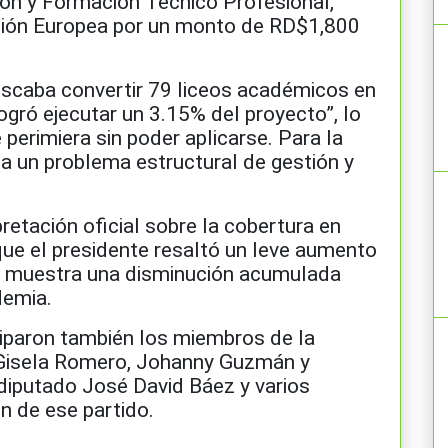
ón y Formación Técnico Profesional,
Unión Europea por un monto de RD$1,800
uscaba convertir 79 liceos académicos en
logró ejecutar un 3.15% del proyecto”, lo
perimiera sin poder aplicarse. Para la
ja un problema estructural de gestión y
retación oficial sobre la cobertura en
que el presidente resaltó un leve aumento
la muestra una disminución acumulada
demia.
ciparon también los miembros de la
P Gisela Romero, Johanny Guzmán y
diputado José David Báez y varios
n de ese partido.