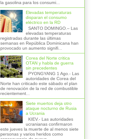
la gasolina para los consumi...
Elevadas temperaturas
disparan el consumo
eléctrico en la RD
SANTO DOMINGO.– Las
elevadas temperaturas
registradas durante las últimas
semanas en República Dominicana han
provocado un aumento signifi...
Corea del Norte critica
OTAN y habla de guerra
sin precedentes
PYONGYANG 1 Ago.- Las
autoridades de Corea del
Norte han criticado este sábado el plan
de renovación de la red de combustible
recientement...
Siete muertos deja otro
ataque nocturno de Rusia
a Ucrania
KIEV.- Las autoridades
ucranianas confirmaron
este jueves la muerte de al menos siete
personas y varios heridos como