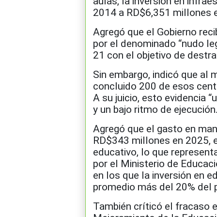
aulas, la inversión en infr
2014 a RD$6,351 millones 
Agregó que el Gobierno recib
por el denominado “nudo lega
21 con el objetivo de destr
Sin embargo, indicó que al 
concluido 200 de esos cent
A su juicio, esto evidencia 
y un bajo ritmo de ejecución
Agregó que el gasto en man
RD$343 millones en 2025, e
educativo, lo que represent
por el Ministerio de Educac
en los que la inversión en e
promedio más del 20% del p
También críticó el fracaso 