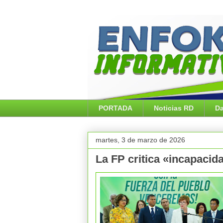
PORTADA
Noticias RD
Da
martes, 3 de marzo de 2026
La FP critica «incapacid