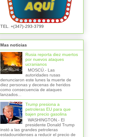
TEL. +(347)-293-3799
Mas noticias
Rusia reporta diez muertos
por nuevos ataques
ucranianos
MOSCÚ.- Las
autoridades rusas
denunciaron este lunes la muerte de
diez personas y decenas de heridos
como consecuencia de ataques
lanzados...
Trump presiona a
petroleras EU para que
bajen precio gasolina
WASHINGTON.- El
presidente Donald Trump
instó a las grandes petroleras
estadounidenses a reducir el precio de