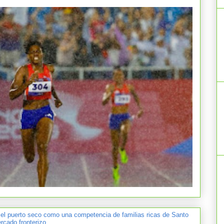
 el puerto seco como una competencia de familias ricas de Santo
cado fronterizo.