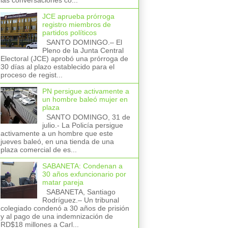
las conversaciones co...
JCE aprueba prórroga
registro miembros de
partidos políticos
SANTO DOMINGO.– El
Pleno de la Junta Central
Electoral (JCE) aprobó una prórroga de
30 días al plazo establecido para el
proceso de regist...
PN persigue activamente a
un hombre baleó mujer en
plaza
SANTO DOMINGO, 31 de
julio.- La Policía persigue
activamente a un hombre que este
jueves baleó, en una tienda de una
plaza comercial de es...
SABANETA: Condenan a
30 años exfuncionario por
matar pareja
SABANETA, Santiago
Rodríguez.– Un tribunal
colegiado condenó a 30 años de prisión
y al pago de una indemnización de
RD$18 millones a Carl...