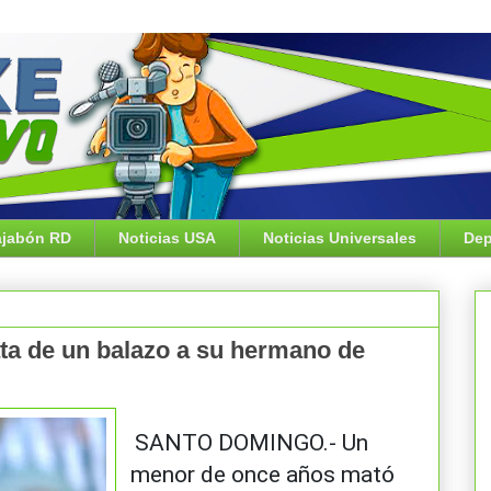
jabón RD
Noticias USA
Noticias Universales
Dep
a de un balazo a su hermano de
SANTO DOMINGO.- Un
menor de once años mató