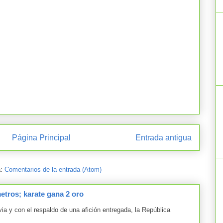
Página Principal
Entrada antigua
a:
Comentarios de la entrada (Atom)
tros; karate gana 2 oro
y con el respaldo de una afición entregada, la República