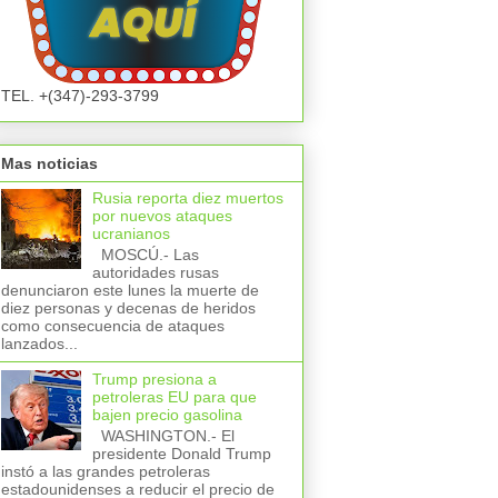
TEL. +(347)-293-3799
Mas noticias
Rusia reporta diez muertos
por nuevos ataques
ucranianos
MOSCÚ.- Las
autoridades rusas
denunciaron este lunes la muerte de
diez personas y decenas de heridos
como consecuencia de ataques
lanzados...
Trump presiona a
petroleras EU para que
bajen precio gasolina
WASHINGTON.- El
presidente Donald Trump
instó a las grandes petroleras
estadounidenses a reducir el precio de