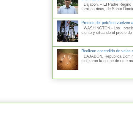
Dajabón, – El Padre Regino M
familias ricas, de Santo Domi
Precios del petróleo vuelven 
WASHINGTON.- Los precios d
ciento y situando el precio de 
Realizan encendido de velas e
DAJABÓN, República Dominica
realizaron la noche de este m