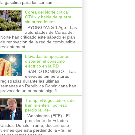
la gasolina para los consumi...
Corea del Norte critica
OTAN y habla de guerra
sin precedentes
PYONGYANG 1 Ago.- Las
autoridades de Corea del
Norte han criticado este sábado el plan
de renovación de la red de combustible
recientement...
Elevadas temperaturas
disparan el consumo
eléctrico en la RD
SANTO DOMINGO.– Las
elevadas temperaturas
registradas durante las últimas
semanas en República Dominicana han
provocado un aumento signifi...
Trump: «Negociadores de
Irán mienten» por eso
perdió la «fe»
Washington (EFE).- El
presidente de Estados
Unidos, Donald Trump, declaró este
viernes que está perdiendo la «fe» en