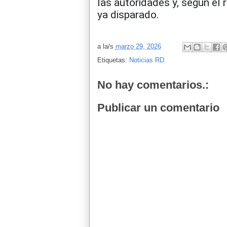
las autoridades y, según el 
ya disparado.
a la/s
marzo 29, 2026
Etiquetas:
Noticias RD
No hay comentarios.:
Publicar un comentario