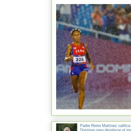
Padre Reino Martínez califica
Domingo para desplazar el mer