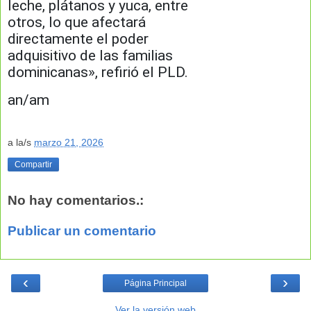
leche, plátanos y yuca, entre
otros, lo que afectará
directamente el poder
adquisitivo de las familias
dominicanas», refirió el PLD.
an/am
a la/s
marzo 21, 2026
Compartir
No hay comentarios.:
Publicar un comentario
‹
›
Página Principal
Ver la versión web