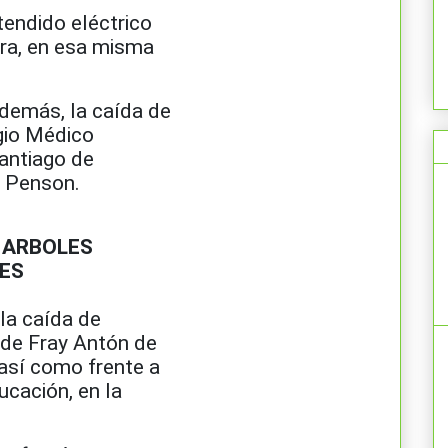
endido eléctrico
ura, en esa misma
además, la caída de
gio Médico
antiago de
s Penson.
 ARBOLES
NES
la caída de
 de Fray Antón de
así como frente a
ucación, en la