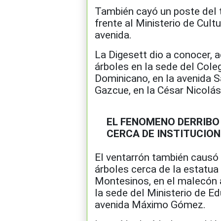
También cayó un poste del t
frente al Ministerio de Cult
avenida.
La Digesett dio a conocer, 
árboles en la sede del Cole
Dominicano, en la avenida S
Gazcue, en la César Nicolá
EL FENOMENO DERRIBO
CERCA DE INSTITUCIO
El ventarrón también causó 
árboles cerca de la estatua
Montesinos, en el malecón 
la sede del Ministerio de Ed
avenida Máximo Gómez.