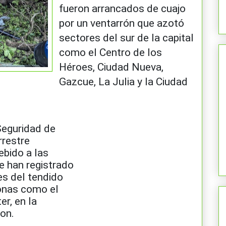
fueron arrancados de cuajo
por un ventarrón que azotó
sectores del sur de la capital
como el Centro de los
Héroes, Ciudad Nueva,
Gazcue, La Julia y la Ciudad
Seguridad de
rrestre
ebido a las
e han registrado
es del tendido
zonas como el
er, en la
on.