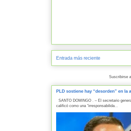
Entrada más reciente
Suscribirse 
PLD sostiene hay “desorden” en la 
SANTO DOMINGO . – El secretario general d
calificó como una “irresponsabilida...