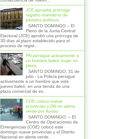
consecuencia de nuevo...
JCE aprueba prórroga
registro miembros de
partidos políticos
SANTO DOMINGO.– El
Pleno de la Junta Central
Electoral (JCE) aprobó una prórroga de
30 días al plazo establecido para el
proceso de regist...
PN persigue activamente a
un hombre baleó mujer en
plaza
SANTO DOMINGO, 31 de
julio.- La Policía persigue
activamente a un hombre que este
jueves baleó, en una tienda de una
plaza comercial de es...
COE coloca nueve
provincias y DN en alerta
verde por lluvias
SANTO DOMINGO. – El
Centro de Operaciones de
Emergencias (COE) colocó este
domingo nueve provincias y el Distrito
Nacional en alerta verde...