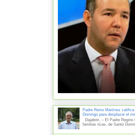
Padre Reino Martínez califica
Domingo para desplazar el mer
Dajabón, – El Padre Regino M
familias ricas, de Santo Domi