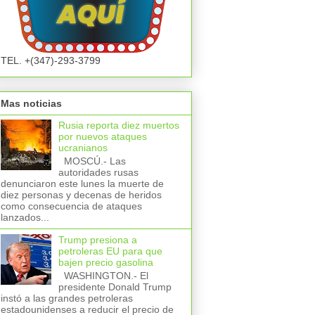
TEL. +(347)-293-3799
Mas noticias
Rusia reporta diez muertos
por nuevos ataques
ucranianos
MOSCÚ.- Las
autoridades rusas
denunciaron este lunes la muerte de
diez personas y decenas de heridos
como consecuencia de ataques
lanzados...
Trump presiona a
petroleras EU para que
bajen precio gasolina
WASHINGTON.- El
presidente Donald Trump
instó a las grandes petroleras
estadounidenses a reducir el precio de