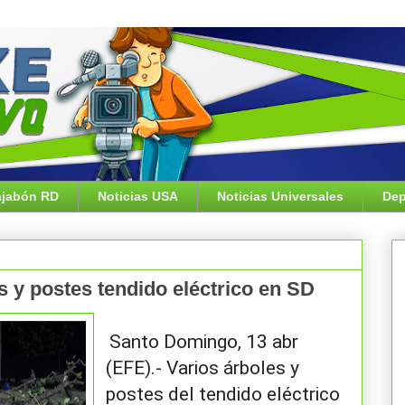
jabón RD
Noticias USA
Noticias Universales
Dep
s y postes tendido eléctrico en SD
Santo Domingo, 13 abr
(EFE).- Varios árboles y
postes del tendido eléctrico