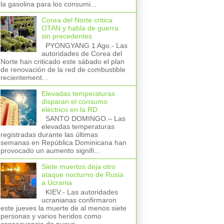
la gasolina para los consumi...
Corea del Norte critica
OTAN y habla de guerra
sin precedentes
PYONGYANG 1 Ago.- Las
autoridades de Corea del
Norte han criticado este sábado el plan
de renovación de la red de combustible
recientement...
Elevadas temperaturas
disparan el consumo
eléctrico en la RD
SANTO DOMINGO.– Las
elevadas temperaturas
registradas durante las últimas
semanas en República Dominicana han
provocado un aumento signifi...
Siete muertos deja otro
ataque nocturno de Rusia
a Ucrania
KIEV.- Las autoridades
ucranianas confirmaron
este jueves la muerte de al menos siete
personas y varios heridos como