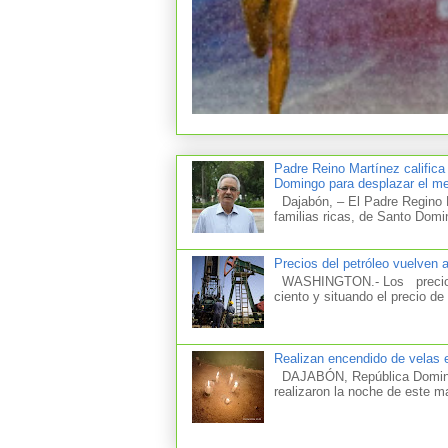
Padre Reino Martínez califica
Domingo para desplazar el mer
Dajabón, – El Padre Regino M
familias ricas, de Santo Domi
Precios del petróleo vuelven 
WASHINGTON.- Los precios d
ciento y situando el precio de 
Realizan encendido de velas e
DAJABÓN, República Dominica
realizaron la noche de este m