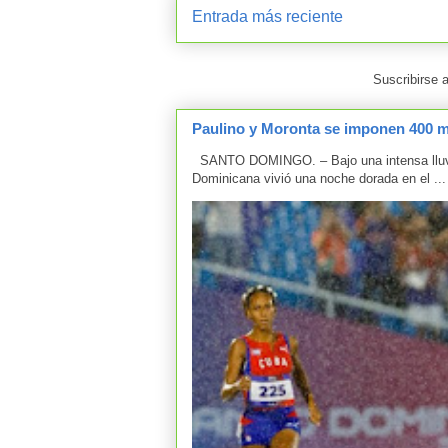
Entrada más reciente
Suscribirse 
Paulino y Moronta se imponen 400 me
SANTO DOMINGO. – Bajo una intensa lluvia 
Dominicana vivió una noche dorada en el ...