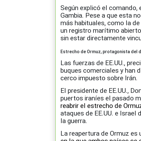
Según explicó el comando, e
Gambia. Pese a que esta no
más habituales, como la de 
un registro marítimo abiert
sin estar directamente vincu
Estrecho de Ormuz, protagonista del di
Las fuerzas de EE.UU., preci
buques comerciales y han de
cerco impuesto sobre Irán.
El presidente de EE.UU., Do
puertos iraníes el pasado m
reabrir el estrecho de Ormu
ataques de EE.UU. e Israel d
la guerra.
La reapertura de Ormuz es 