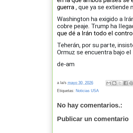
en la que ambos países se e
guerra
, que ya se extiende
Washington ha exigido a Irán
cobre peaje. Trump ha llega
que dé a Irán todo el contro
Teherán, por su parte, insis
Ormuz se encuentra bajo el 
de-am
a la/s
mayo 30, 2026
Etiquetas:
Noticias USA
No hay comentarios.:
Publicar un comentario