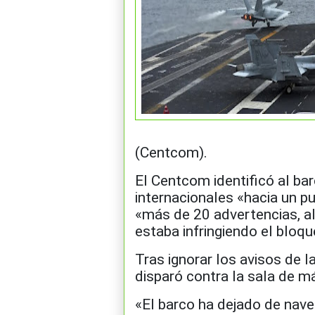
(Centcom).
El Centcom identificó al b
internacionales «hacia un pu
«más de 20 advertencias, a
estaba infringiendo el bloqu
Tras ignorar los avisos de 
disparó contra la sala de má
«El barco ha dejado de nave