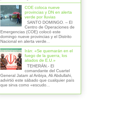
COE coloca nueve
provincias y DN en alerta
verde por lluvias
SANTO DOMINGO. – El
Centro de Operaciones de
Emergencias (COE) colocó este
domingo nueve provincias y el Distrito
Nacional en alerta verde...
Irán: «Se quemarán en el
fuego de la guerra, los
aliados de E.U.»
TEHERÁN.- El
comandante del Cuartel
General Jatam al Anbiya, Ali Abdullahi,
advirtió este sábado que cualquier país
que sirva como «escudo...