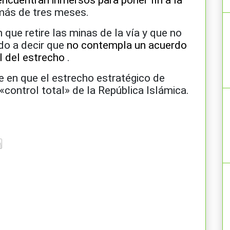
ncuentran inmersos para poner fin a la
 más de tres meses.
 que retire las minas de la vía y que no
do a decir que
no contempla un acuerdo
l del estrecho
.
te en que el estrecho estratégico de
«control total» de la República Islámica.