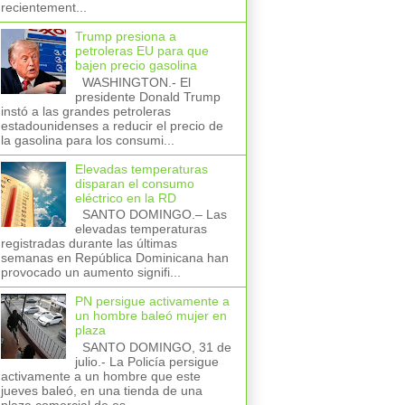
recientement...
Trump presiona a
petroleras EU para que
bajen precio gasolina
WASHINGTON.- El
presidente Donald Trump
instó a las grandes petroleras
estadounidenses a reducir el precio de
la gasolina para los consumi...
Elevadas temperaturas
disparan el consumo
eléctrico en la RD
SANTO DOMINGO.– Las
elevadas temperaturas
registradas durante las últimas
semanas en República Dominicana han
provocado un aumento signifi...
PN persigue activamente a
un hombre baleó mujer en
plaza
SANTO DOMINGO, 31 de
julio.- La Policía persigue
activamente a un hombre que este
jueves baleó, en una tienda de una