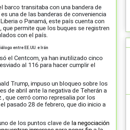
l barco transitaba con una bandera de
 es una de las banderas de conveniencia
Liberia o Panamá, este país cuenta con
o, que permite que los buques se registren
lados con el país.
álogo entre EE.UU. e Irán
só el Centcom, ya han inutilizado cinco
sviado al 116 para hacer cumplir el
nald Trump, impuso un bloqueo sobre los
es de abril ante la negativa de Teherán a
z
, que cerró como represalia por los
el pasado 28 de febrero, que dio inicio a
uno de los puntos clave de
la negociación