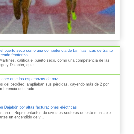
 el puerto seco como una competencia de familias ricas de Santo
cado fronterizo.
artínez, califica el puerto seco, como una competencia de las
ngo y Dajabón, quie...
a caer ante las esperanzas de paz
el petróleo ampliaban sus pérdidas, cayendo más de 2 por
referencia del crudo ...
n Dajabón por altas facturaciones eléctricas
na.– Representantes de diversos sectores de este municipio
artes un encendido de v...