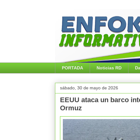
PORTADA
Noticias RD
Da
sábado, 30 de mayo de 2026
EEUU ataca un barco int
Ormuz