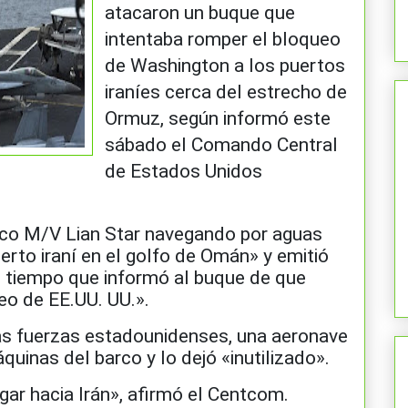
atacaron un buque que
intentaba romper el bloqueo
de Washington a los puertos
iraníes cerca del estrecho de
Ormuz, según informó este
sábado el Comando Central
de Estados Unidos
arco M/V Lian Star navegando por aguas
erto iraní en el golfo de Omán» y emitió
l tiempo que informó al buque de que
eo de EE.UU. UU.».
las fuerzas estadounidenses, una aeronave
quinas del barco y lo dejó «inutilizado».
gar hacia Irán», afirmó el Centcom.