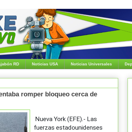
jabón RD
Noticias USA
Noticias Universales
Dep
entaba romper bloqueo cerca de
Nueva York (EFE).- Las
fuerzas estadounidenses