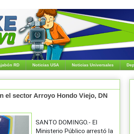
jabón RD
Noticias USA
Noticias Universales
Dep
n el sector Arroyo Hondo Viejo, DN
SANTO DOMINGO.- El
Ministerio Público arrestó la