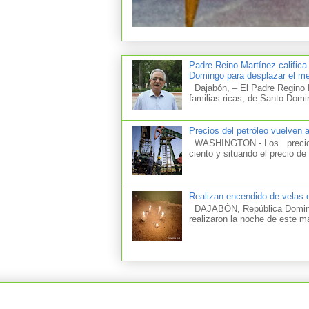
Padre Reino Martínez califica
Domingo para desplazar el mer
Dajabón, – El Padre Regino M
familias ricas, de Santo Domi
Precios del petróleo vuelven 
WASHINGTON.- Los precios d
ciento y situando el precio de 
Realizan encendido de velas e
DAJABÓN, República Dominica
realizaron la noche de este m