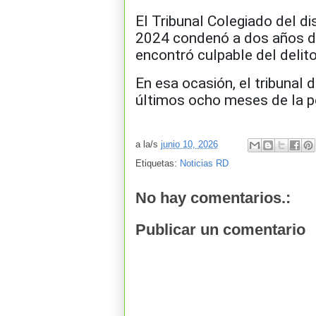
El Tribunal Colegiado del di
2024 condenó a dos años de 
encontró culpable del delit
En esa ocasión, el tribunal 
últimos ocho meses de la p
a la/s
junio 10, 2026
Etiquetas:
Noticias RD
No hay comentarios.:
Publicar un comentario