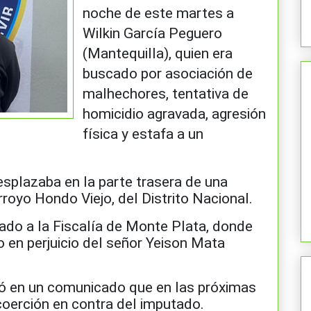
noche de este martes a
Wilkin García Peguero
(Mantequilla), quien era
buscado por asociación de
malhechores, tentativa de
homicidio agravada, agresión
física y estafa a un
splazaba en la parte trasera de una
royo Hondo Viejo, del Distrito Nacional.
ado a la Fiscalía de Monte Plata, donde
o en perjuicio del señor Yeison Mata
ó en un comunicado que en las próximas
coerción en contra del imputado.