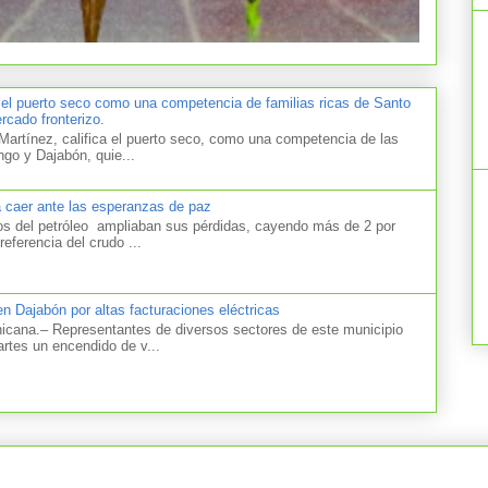
 el puerto seco como una competencia de familias ricas de Santo
cado fronterizo.
artínez, califica el puerto seco, como una competencia de las
ngo y Dajabón, quie...
a caer ante las esperanzas de paz
el petróleo ampliaban sus pérdidas, cayendo más de 2 por
referencia del crudo ...
n Dajabón por altas facturaciones eléctricas
na.– Representantes de diversos sectores de este municipio
artes un encendido de v...