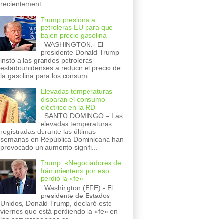
recientement...
Trump presiona a
petroleras EU para que
bajen precio gasolina
WASHINGTON.- El
presidente Donald Trump
instó a las grandes petroleras
estadounidenses a reducir el precio de
la gasolina para los consumi...
Elevadas temperaturas
disparan el consumo
eléctrico en la RD
SANTO DOMINGO.– Las
elevadas temperaturas
registradas durante las últimas
semanas en República Dominicana han
provocado un aumento signifi...
Trump: «Negociadores de
Irán mienten» por eso
perdió la «fe»
Washington (EFE).- El
presidente de Estados
Unidos, Donald Trump, declaró este
viernes que está perdiendo la «fe» en