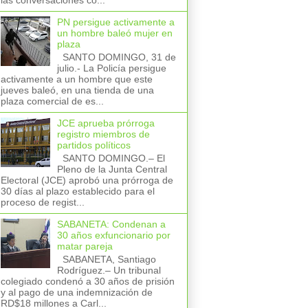
las conversaciones co...
PN persigue activamente a
un hombre baleó mujer en
plaza
SANTO DOMINGO, 31 de
julio.- La Policía persigue
activamente a un hombre que este
jueves baleó, en una tienda de una
plaza comercial de es...
JCE aprueba prórroga
registro miembros de
partidos políticos
SANTO DOMINGO.– El
Pleno de la Junta Central
Electoral (JCE) aprobó una prórroga de
30 días al plazo establecido para el
proceso de regist...
SABANETA: Condenan a
30 años exfuncionario por
matar pareja
SABANETA, Santiago
Rodríguez.– Un tribunal
colegiado condenó a 30 años de prisión
y al pago de una indemnización de
RD$18 millones a Carl...