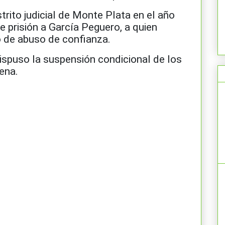
strito judicial de Monte Plata en el año
prisión a García Peguero, a quien
o de abuso de confianza.
dispuso la suspensión condicional de los
ena.