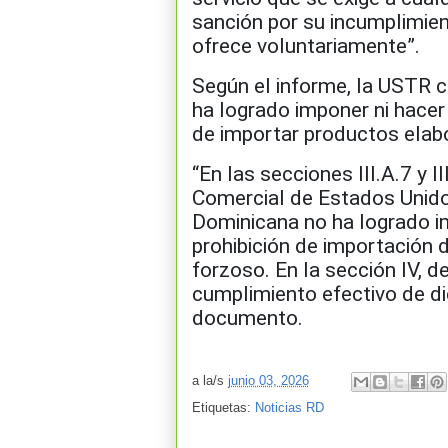
sanción por su incumplimient
ofrece voluntariamente”.
Según el informe, la USTR 
ha logrado imponer ni hacer
de importar productos elab
“En las secciones III.A.7 y I
Comercial de Estados Unido
Dominicana no ha logrado i
prohibición de importación 
forzoso. En la sección IV, 
cumplimiento efectivo de dic
documento.
a la/s
junio 03, 2026
Etiquetas:
Noticias RD