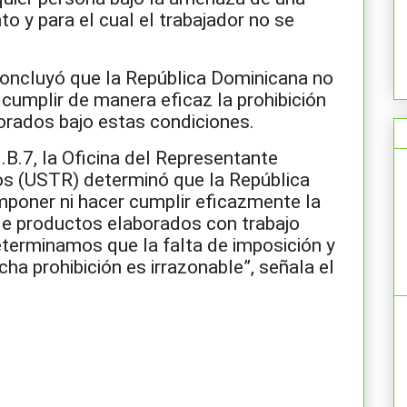
o y para el cual el trabajador no se
concluyó que la República Dominicana no
 cumplir de manera eficaz la prohibición
orados bajo estas condiciones.
II.B.7, la Oficina del Representante
s (USTR) determinó que la República
mponer ni hacer cumplir eficazmente la
de productos elaborados con trabajo
determinamos que la falta de imposición y
ha prohibición es irrazonable”, señala el