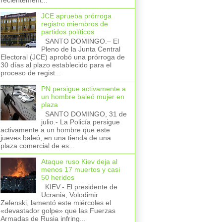
recientement...
JCE aprueba prórroga
registro miembros de
partidos políticos
SANTO DOMINGO.– El
Pleno de la Junta Central
Electoral (JCE) aprobó una prórroga de
30 días al plazo establecido para el
proceso de regist...
PN persigue activamente a
un hombre baleó mujer en
plaza
SANTO DOMINGO, 31 de
julio.- La Policía persigue
activamente a un hombre que este
jueves baleó, en una tienda de una
plaza comercial de es...
Ataque ruso Kiev deja al
menos 17 muertos y casi
50 heridos
KIEV.- El presidente de
Ucrania, Volodimir
Zelenski, lamentó este miércoles el
«devastador golpe» que las Fuerzas
Armadas de Rusia infring...