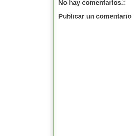
No hay comentarios.:
Publicar un comentario