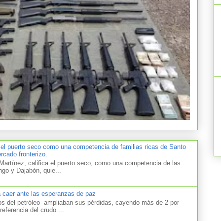
 el puerto seco como una competencia de familias ricas de Santo
cado fronterizo.
artínez, califica el puerto seco, como una competencia de las
ngo y Dajabón, quie...
a caer ante las esperanzas de paz
el petróleo ampliaban sus pérdidas, cayendo más de 2 por
referencia del crudo ...