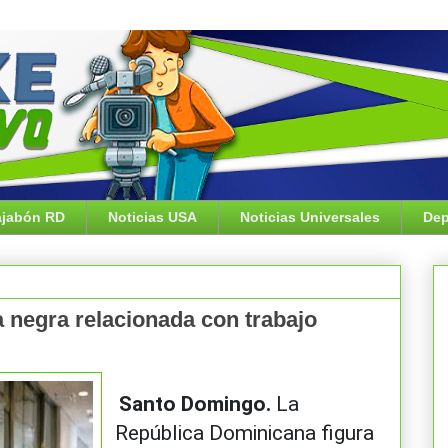
jabón RD
Noticias USA
Noticias Universales
Dep
 negra relacionada con trabajo
Santo Domingo.
La
República Dominicana figura