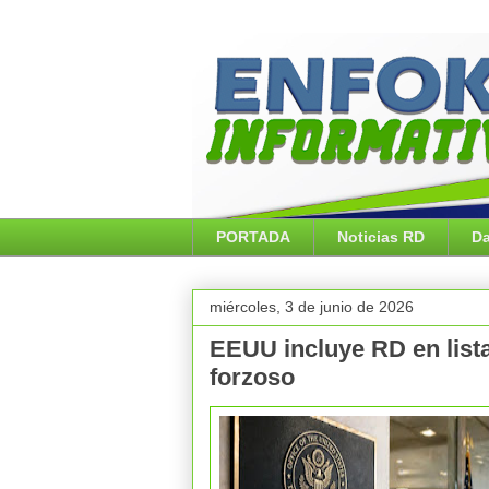
PORTADA
Noticias RD
Da
miércoles, 3 de junio de 2026
EEUU incluye RD en lista
forzoso