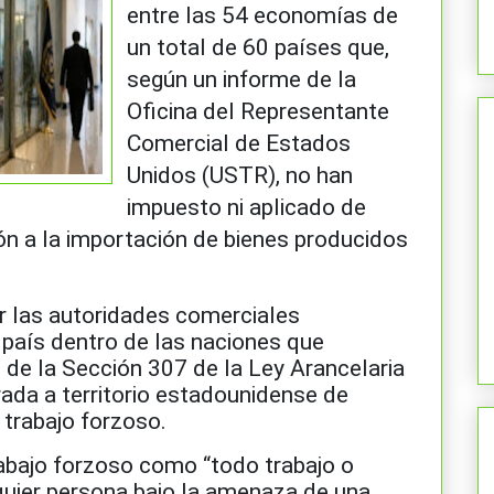
entre las 54 economías de
un total de 60 países que,
según un informe de la
Oficina del Representante
Comercial de Estados
Unidos (USTR), no han
impuesto ni aplicado de
ión a la importación de bienes producidos
r las autoridades comerciales
 país dentro de las naciones que
 de la Sección 307 de la Ley Arancelaria
rada a territorio estadounidense de
trabajo forzoso.
abajo forzoso como “todo trabajo o
lquier persona bajo la amenaza de una