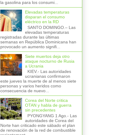
la gasolina para los consumi...
Elevadas temperaturas
disparan el consumo
eléctrico en la RD
SANTO DOMINGO.– Las
elevadas temperaturas
registradas durante las últimas
semanas en República Dominicana han
provocado un aumento signifi...
Siete muertos deja otro
ataque nocturno de Rusia
a Ucrania
KIEV.- Las autoridades
ucranianas confirmaron
este jueves la muerte de al menos siete
personas y varios heridos como
consecuencia de nuevo...
Corea del Norte critica
OTAN y habla de guerra
sin precedentes
PYONGYANG 1 Ago.- Las
autoridades de Corea del
Norte han criticado este sábado el plan
de renovación de la red de combustible