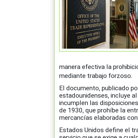
manera efectiva la prohibic
mediante trabajo forzoso.
El documento, publicado po
estadounidenses, incluye al
incumplen las disposiciones
de 1930, que prohíbe la ent
mercancías elaboradas con 
Estados Unidos define el tr
servicio que se exige a cua