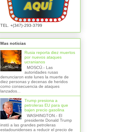
TEL. +(347)-293-3799
Mas noticias
Rusia reporta diez muertos
por nuevos ataques
ucranianos
MOSCÚ.- Las
autoridades rusas
denunciaron este lunes la muerte de
diez personas y decenas de heridos
como consecuencia de ataques
lanzados...
Trump presiona a
petroleras EU para que
bajen precio gasolina
WASHINGTON.- El
presidente Donald Trump
instó a las grandes petroleras
estadounidenses a reducir el precio de