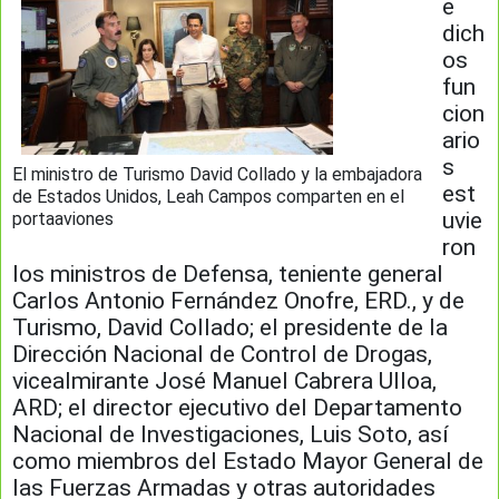
e
dich
os
fun
cion
ario
s
El ministro de Turismo David Collado y la embajadora
est
de Estados Unidos, Leah Campos comparten en el
uvie
portaaviones
ron
los ministros de Defensa, teniente general
Carlos Antonio Fernández Onofre, ERD., y de
Turismo, David Collado; el presidente de la
Dirección Nacional de Control de Drogas,
vicealmirante José Manuel Cabrera Ulloa,
ARD; el director ejecutivo del Departamento
Nacional de Investigaciones, Luis Soto, así
como miembros del Estado Mayor General de
las Fuerzas Armadas y otras autoridades