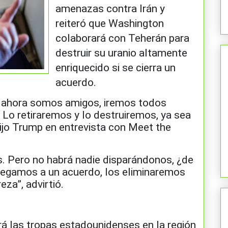
amenazas contra Irán y
reiteró que Washington
colaborará con Teherán para
destruir su uranio altamente
enriquecido si se cierra un
acuerdo.
y ahora somos amigos, iremos todos
 Lo retiraremos y lo destruiremos, ya sea
 dijo Trump en entrevista con Meet the
os. Pero no habrá nadie disparándonos, ¿de
llegamos a un acuerdo, los eliminaremos
za”, advirtió.
 las tropas estadounidenses en la región