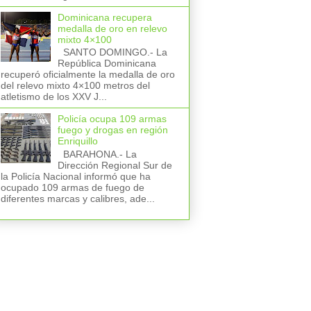
Dominicana recupera
medalla de oro en relevo
mixto 4×100
SANTO DOMINGO.- La
República Dominicana
recuperó oficialmente la medalla de oro
del relevo mixto 4×100 metros del
atletismo de los XXV J...
Policía ocupa 109 armas
fuego y drogas en región
Enriquillo
BARAHONA.- La
Dirección Regional Sur de
la Policía Nacional informó que ha
ocupado 109 armas de fuego de
diferentes marcas y calibres, ade...