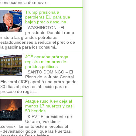
consecuencia de nuevo...
Trump presiona a
petroleras EU para que
bajen precio gasolina
WASHINGTON.- El
presidente Donald Trump
instó a las grandes petroleras
estadounidenses a reducir el precio de
la gasolina para los consumi...
JCE aprueba prórroga
registro miembros de
partidos políticos
SANTO DOMINGO.– El
Pleno de la Junta Central
Electoral (JCE) aprobó una prórroga de
30 días al plazo establecido para el
proceso de regist...
Ataque ruso Kiev deja al
menos 17 muertos y casi
50 heridos
KIEV.- El presidente de
Ucrania, Volodimir
Zelenski, lamentó este miércoles el
«devastador golpe» que las Fuerzas