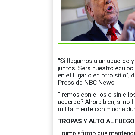
“Si llegamos a un acuerdo 
juntos. Será nuestro equipo.
en el lugar o en otro sitio”,
Press de NBC News.
“Iremos con ellos o sin ell
acuerdo? Ahora bien, si no 
militarmente con mucha dure
TROPAS Y ALTO AL FUEGO
Trump afirmó que mantendrá