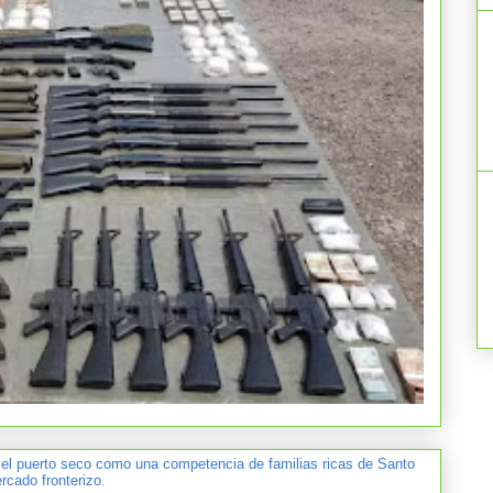
 el puerto seco como una competencia de familias ricas de Santo
cado fronterizo.