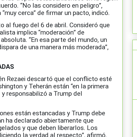
cuerdo. “No las considero en peligro”,
“muy cerca” de firmar un pacto, indicó.
to al fuego del 6 de abril. Consideró que
alista implica “moderación” de
 absoluta. “En esa parte del mundo, un
 dispara de una manera más moderada”,
ADAS
én Rezaei descartó que el conflicto esté
hington y Teherán están “en la primera
 y responsabilizó a Trump del
aciones están estancadas y Trump debe
rán ha declarado abiertamente que
elados y que deben liberarlos. Los
ciendo la verdad al respecto”, afirmó.