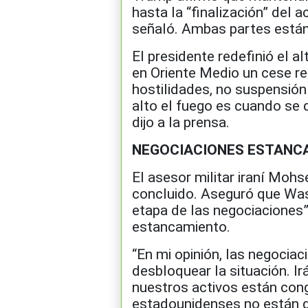
hasta la “finalización” del a
señaló. Ambas partes están 
El presidente redefinió el al
en Oriente Medio un cese re
hostilidades, no suspensión
alto el fuego es cuando se
dijo a la prensa.
NEGOCIACIONES ESTANC
El asesor militar iraní Mohs
concluido. Aseguró que Was
etapa de las negociaciones”
estancamiento.
“En mi opinión, las negoci
desbloquear la situación. I
nuestros activos están cong
estadounidenses no están di