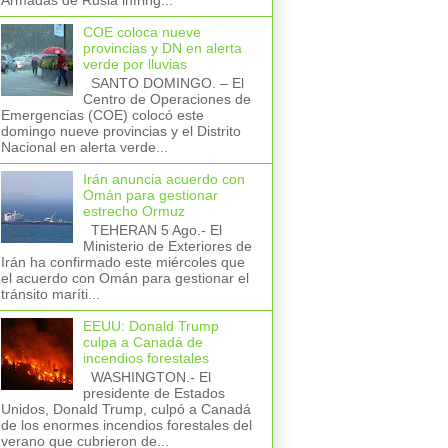
Armadas de Rusia infring...
COE coloca nueve
provincias y DN en alerta
verde por lluvias
SANTO DOMINGO. – El
Centro de Operaciones de
Emergencias (COE) colocó este
domingo nueve provincias y el Distrito
Nacional en alerta verde...
Irán anuncia acuerdo con
Omán para gestionar
estrecho Ormuz
TEHERAN 5 Ago.- El
Ministerio de Exteriores de
Irán ha confirmado este miércoles que
el acuerdo con Omán para gestionar el
tránsito maríti...
EEUU: Donald Trump
culpa a Canadá de
incendios forestales
WASHINGTON.- El
presidente de Estados
Unidos, Donald Trump, culpó a Canadá
de los enormes incendios forestales del
verano que cubrieron de...