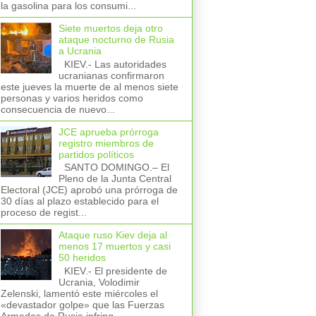
la gasolina para los consumi...
Siete muertos deja otro
ataque nocturno de Rusia
a Ucrania
KIEV.- Las autoridades
ucranianas confirmaron
este jueves la muerte de al menos siete
personas y varios heridos como
consecuencia de nuevo...
JCE aprueba prórroga
registro miembros de
partidos políticos
SANTO DOMINGO.– El
Pleno de la Junta Central
Electoral (JCE) aprobó una prórroga de
30 días al plazo establecido para el
proceso de regist...
Ataque ruso Kiev deja al
menos 17 muertos y casi
50 heridos
KIEV.- El presidente de
Ucrania, Volodimir
Zelenski, lamentó este miércoles el
«devastador golpe» que las Fuerzas