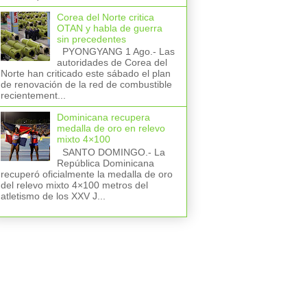
Corea del Norte critica
OTAN y habla de guerra
sin precedentes
PYONGYANG 1 Ago.- Las
autoridades de Corea del
Norte han criticado este sábado el plan
de renovación de la red de combustible
recientement...
Dominicana recupera
medalla de oro en relevo
mixto 4×100
SANTO DOMINGO.- La
República Dominicana
recuperó oficialmente la medalla de oro
del relevo mixto 4×100 metros del
atletismo de los XXV J...