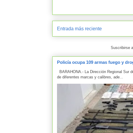
Entrada más reciente
Suscribirse 
Policía ocupa 109 armas fuego y drog
BARAHONA.- La Dirección Regional Sur de 
de diferentes marcas y calibres, ade...