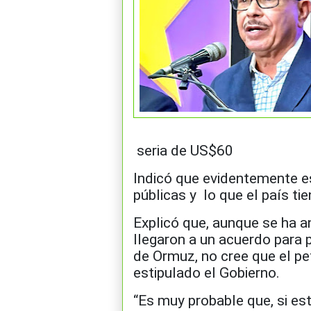
seria de US$60
Indicó que evidentemente e
públicas y lo que el país ti
Explicó que, aunque se ha a
llegaron a un acuerdo para po
de Ormuz, no cree que el pe
estipulado el Gobierno.
“Es muy probable que, si est