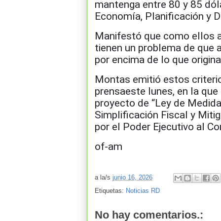
mantenga entre 80 y 85 dólar
Economía, Planificación y D
Manifestó que como ellos a
tienen un problema de que a
por encima de lo que origin
Montas emitió estos criteri
prensaeste lunes, en la que 
proyecto de “Ley de Medid
Simplificación Fiscal y Miti
por el Poder Ejecutivo al C
of-am
a la/s
junio 16, 2026
Etiquetas:
Noticias RD
No hay comentarios.: