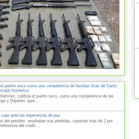
 el puerto seco como una competencia de familias ricas de Santo
cado fronterizo.
artínez, califica el puerto seco, como una competencia de las
ngo y Dajabón, quie...
a caer ante las esperanzas de paz
el petróleo ampliaban sus pérdidas, cayendo más de 2 por
referencia del crudo ...