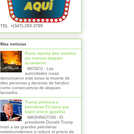
TEL. +(347)-293-3799
Mas noticias
Rusia reporta diez muertos
por nuevos ataques
ucranianos
MOSCÚ.- Las
autoridades rusas
denunciaron este lunes la muerte de
diez personas y decenas de heridos
como consecuencia de ataques
lanzados...
Trump presiona a
petroleras EU para que
bajen precio gasolina
WASHINGTON.- El
presidente Donald Trump
instó a las grandes petroleras
estadounidenses a reducir el precio de