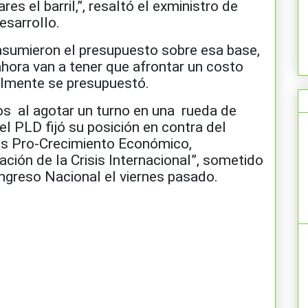
es el barril,”, resaltó el exministro de
esarrollo.
sumieron el presupuesto sobre esa base,
hora van a tener que afrontar un costo
almente se presupuestó.
os al agotar un turno en una rueda de
el PLD fijó su posición en contra del
as Pro-Crecimiento Económico,
gación de la Crisis Internacional”, sometido
ongreso Nacional el viernes pasado.