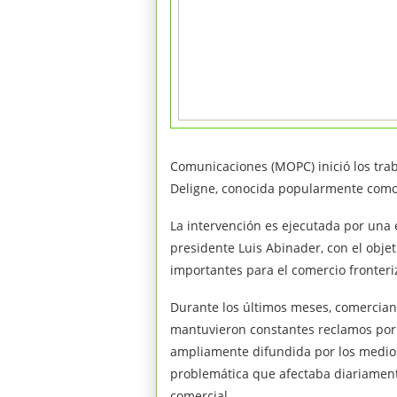
Comunicaciones (MOPC) inició los tra
Deligne, conocida popularmente como 
La intervención es ejecutada por una 
presidente Luis Abinader, con el obje
importantes para el comercio fronteriz
Durante los últimos meses, comercian
mantuvieron constantes reclamos por el
ampliamente difundida por los medios
problemática que afectaba diariament
comercial.