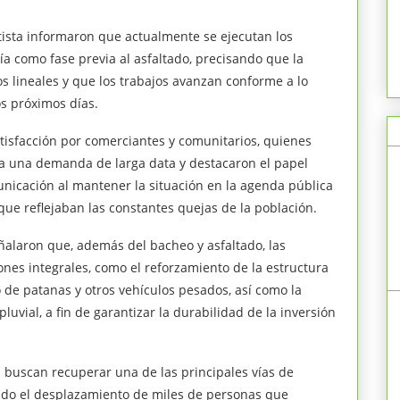
ista informaron que actualmente se ejecutan los
ía como fase previa al asfaltado, precisando que la
 lineales y que los trabajos avanzan conforme a lo
s próximos días.
satisfacción por comerciantes y comunitarios, quienes
 a una demanda de larga data y destacaron el papel
icación al mantener la situación en la agenda pública
ue reflejaban las constantes quejas de la población.
ñalaron que, además del bacheo y asfaltado, las
nes integrales, como el reforzamiento de la estructura
rio de patanas y otros vehículos pesados, así como la
luvial, a fin de garantizar la durabilidad de la inversión
s buscan recuperar una de las principales vías de
ando el desplazamiento de miles de personas que