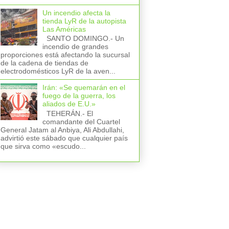
Un incendio afecta la
tienda LyR de la autopista
Las Américas
SANTO DOMINGO.- Un
incendio de grandes
proporciones está afectando la sucursal
de la cadena de tiendas de
electrodomésticos LyR de la aven...
Irán: «Se quemarán en el
fuego de la guerra, los
aliados de E.U.»
TEHERÁN.- El
comandante del Cuartel
General Jatam al Anbiya, Ali Abdullahi,
advirtió este sábado que cualquier país
que sirva como «escudo...