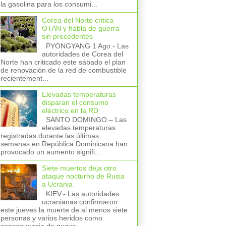
la gasolina para los consumi...
Corea del Norte critica
OTAN y habla de guerra
sin precedentes
PYONGYANG 1 Ago.- Las
autoridades de Corea del
Norte han criticado este sábado el plan
de renovación de la red de combustible
recientement...
Elevadas temperaturas
disparan el consumo
eléctrico en la RD
SANTO DOMINGO.– Las
elevadas temperaturas
registradas durante las últimas
semanas en República Dominicana han
provocado un aumento signifi...
Siete muertos deja otro
ataque nocturno de Rusia
a Ucrania
KIEV.- Las autoridades
ucranianas confirmaron
este jueves la muerte de al menos siete
personas y varios heridos como