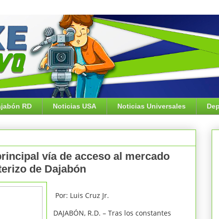
jabón RD
Noticias USA
Noticias Universales
Dep
principal vía de acceso al mercado
nterizo de Dajabón
Por: Luis Cruz Jr.
DAJABÓN, R.D. – Tras los constantes