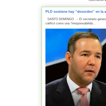
PLD sostiene hay “desorden” en la 
SANTO DOMINGO . – El secretario general d
calificó como una “irresponsabilida...