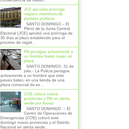
consecuencia de nuevo...
JCE aprueba prórroga
registro miembros de
partidos políticos
SANTO DOMINGO.– El
Pleno de la Junta Central
Electoral (JCE) aprobó una prórroga de
30 días al plazo establecido para el
proceso de regist...
PN persigue activamente a
un hombre baleó mujer en
plaza
SANTO DOMINGO, 31 de
julio.- La Policía persigue
activamente a un hombre que este
jueves baleó, en una tienda de una
plaza comercial de es...
COE coloca nueve
provincias y DN en alerta
verde por lluvias
SANTO DOMINGO. – El
Centro de Operaciones de
Emergencias (COE) colocó este
domingo nueve provincias y el Distrito
Nacional en alerta verde...