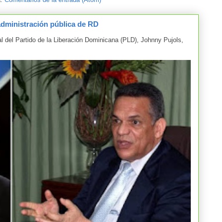
administración pública de RD
el Partido de la Liberación Dominicana (PLD), Johnny Pujols,