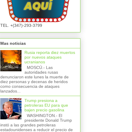
TEL. +(347)-293-3799
Mas noticias
Rusia reporta diez muertos
por nuevos ataques
ucranianos
MOSCÚ.- Las
autoridades rusas
denunciaron este lunes la muerte de
diez personas y decenas de heridos
como consecuencia de ataques
lanzados...
Trump presiona a
petroleras EU para que
bajen precio gasolina
WASHINGTON.- El
presidente Donald Trump
instó a las grandes petroleras
estadounidenses a reducir el precio de