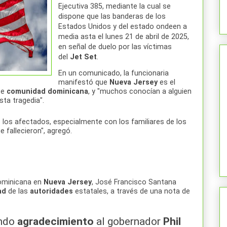
Ejecutiva 385, mediante la cual se
dispone que las banderas de los
Estados Unidos y del estado ondeen a
media asta el lunes 21 de abril de 2025,
en señal de duelo por las víctimas
del
Jet
Set
.
En un comunicado, la funcionaria
manifestó que
Nueva
Jersey
es el
te
comunidad
dominicana
, y "muchos conocían a alguien
sta tragedia".
los afectados, especialmente con los familiares de los
 fallecieron", agregó.
minicana en
Nueva
Jersey
, José Francisco Santana
ad
de las
autoridades
estatales, a través de una nota de
undo
agradecimiento
al gobernador
Phil