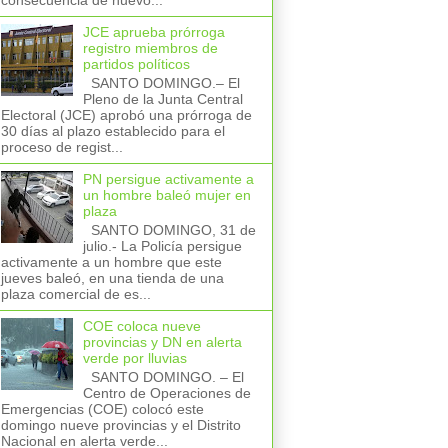
consecuencia de nuevo...
JCE aprueba prórroga
registro miembros de
partidos políticos
SANTO DOMINGO.– El
Pleno de la Junta Central
Electoral (JCE) aprobó una prórroga de
30 días al plazo establecido para el
proceso de regist...
PN persigue activamente a
un hombre baleó mujer en
plaza
SANTO DOMINGO, 31 de
julio.- La Policía persigue
activamente a un hombre que este
jueves baleó, en una tienda de una
plaza comercial de es...
COE coloca nueve
provincias y DN en alerta
verde por lluvias
SANTO DOMINGO. – El
Centro de Operaciones de
Emergencias (COE) colocó este
domingo nueve provincias y el Distrito
Nacional en alerta verde...