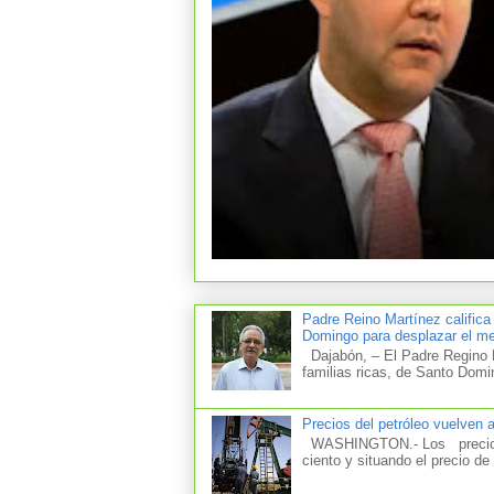
Padre Reino Martínez califica
Domingo para desplazar el mer
Dajabón, – El Padre Regino M
familias ricas, de Santo Domi
Precios del petróleo vuelven 
WASHINGTON.- Los precios d
ciento y situando el precio de 