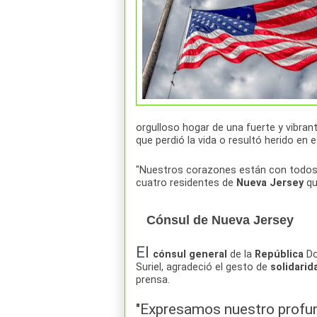
orgulloso hogar de una fuerte y vibran
que perdió la vida o resultó herido en e
"Nuestros corazones están con todos 
cuatro residentes de
Nueva
Jersey
que
Cónsul de
Nueva
Jersey
El
cónsul
general
de la
República
Do
Suriel, agradeció el gesto de
solidarid
prensa.
"Expresamos nuestro prof