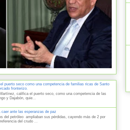
 el puerto seco como una competencia de familias ricas de Santo
cado fronterizo.
artínez, califica el puerto seco, como una competencia de las
ngo y Dajabón, quie...
a caer ante las esperanzas de paz
el petróleo ampliaban sus pérdidas, cayendo más de 2 por
referencia del crudo ...