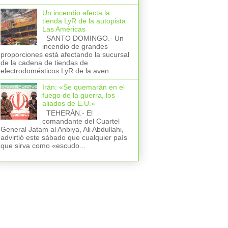
Un incendio afecta la
tienda LyR de la autopista
Las Américas
SANTO DOMINGO.- Un
incendio de grandes
proporciones está afectando la sucursal
de la cadena de tiendas de
electrodomésticos LyR de la aven...
Irán: «Se quemarán en el
fuego de la guerra, los
aliados de E.U.»
TEHERÁN.- El
comandante del Cuartel
General Jatam al Anbiya, Ali Abdullahi,
advirtió este sábado que cualquier país
que sirva como «escudo...