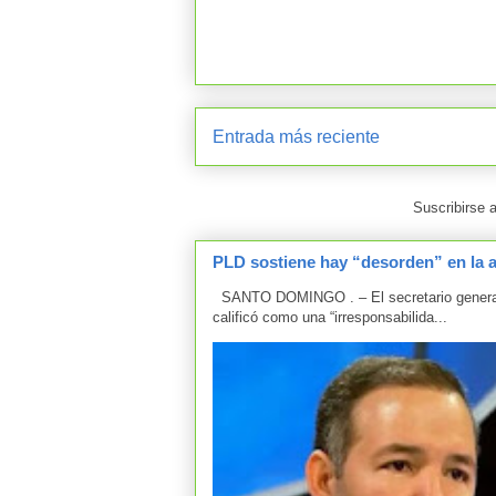
Entrada más reciente
Suscribirse 
PLD sostiene hay “desorden” en la 
SANTO DOMINGO . – El secretario general d
calificó como una “irresponsabilida...