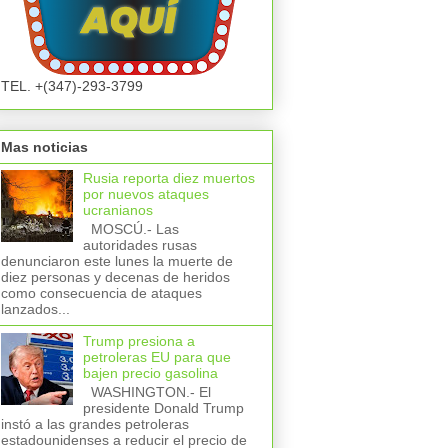
TEL. +(347)-293-3799
Mas noticias
Rusia reporta diez muertos
por nuevos ataques
ucranianos
MOSCÚ.- Las
autoridades rusas
denunciaron este lunes la muerte de
diez personas y decenas de heridos
como consecuencia de ataques
lanzados...
Trump presiona a
petroleras EU para que
bajen precio gasolina
WASHINGTON.- El
presidente Donald Trump
instó a las grandes petroleras
estadounidenses a reducir el precio de