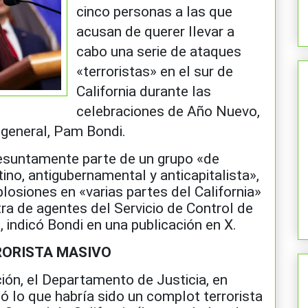
cinco personas a las que
acusan de querer llevar a
cabo una serie de ataques
«terroristas» en el sur de
California durante las
celebraciones de Año Nuevo,
 general, Pam Bondi.
esuntamente parte de un grupo «de
ino, antigubernamental y anticapitalista»,
losiones en «varias partes del California»
tra de agentes del Servicio de Control de
 indicó Bondi en una publicación en X.
RORISTA MASIVO
ción, el Departamento de Justicia, en
tó lo que habría sido un complot terrorista