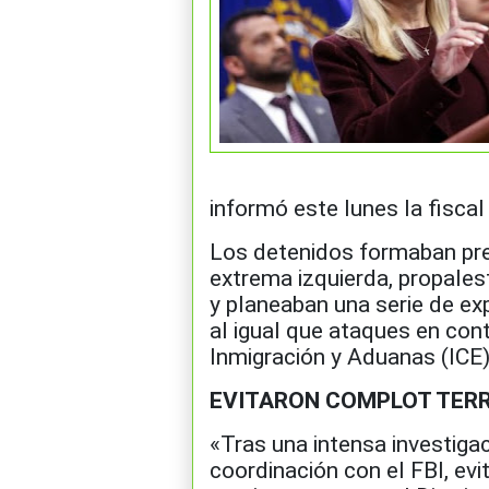
informó este lunes la fiscal
Los detenidos formaban pr
extrema izquierda, propalest
y planeaban una serie de exp
al igual que ataques en con
Inmigración y Aduanas (ICE),
EVITARON COMPLOT TER
«Tras una intensa investiga
coordinación con el FBI, evi