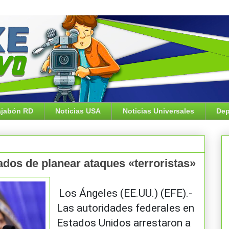
jabón RD
Noticias USA
Noticias Universales
Dep
dos de planear ataques «terroristas»
Los Ángeles (EE.UU.) (EFE).-
Las autoridades federales en
Estados Unidos arrestaron a