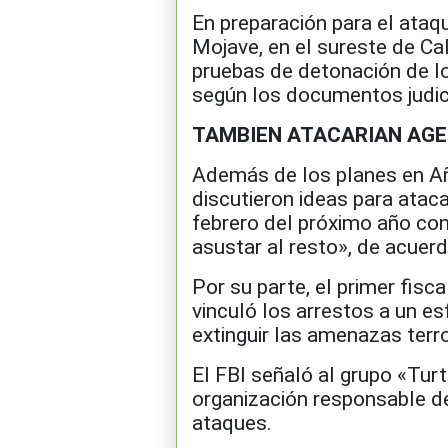
En preparación para el ataqu
Mojave, en el sureste de Cal
pruebas de detonación de lo
según los documentos judic
TAMBIEN ATACARIAN AGEN
Además de los planes en Añ
discutieron ideas para atac
febrero del próximo año con
asustar al resto», de acue
Por su parte, el primer fisca
vinculó los arrestos a un e
extinguir las amenazas terr
El FBI señaló al grupo «Turt
organización responsable d
ataques.