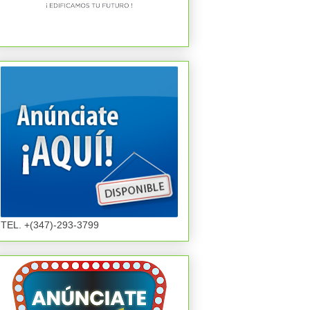
TEL. +(347)-293-3799