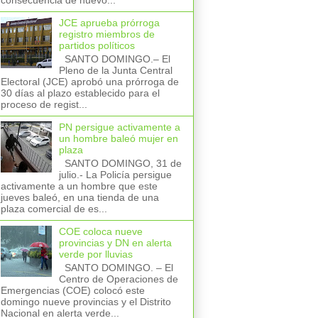
consecuencia de nuevo...
JCE aprueba prórroga
registro miembros de
partidos políticos
SANTO DOMINGO.– El
Pleno de la Junta Central
Electoral (JCE) aprobó una prórroga de
30 días al plazo establecido para el
proceso de regist...
PN persigue activamente a
un hombre baleó mujer en
plaza
SANTO DOMINGO, 31 de
julio.- La Policía persigue
activamente a un hombre que este
jueves baleó, en una tienda de una
plaza comercial de es...
COE coloca nueve
provincias y DN en alerta
verde por lluvias
SANTO DOMINGO. – El
Centro de Operaciones de
Emergencias (COE) colocó este
domingo nueve provincias y el Distrito
Nacional en alerta verde...