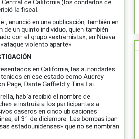
o Central de California (los condados de
ibió la fiscal.
tel, anunció en una publicación, también en
n de un quinto individuo, quien también
do con el grupo «extremista», en Nueva
«ataque violento aparte».
STIGACIÓN
esentados en California, las autoridades
 detenidos en ese estado como Audrey
on Page, Dante Gaffield y Tina Lai.
rella, había recibió el nombre de
e» e instruía a los participantes a
ivos caseros en cinco ubicaciones
ánea, el 31 de diciembre. Las bombas iban
esas estadounidenses» que no se nombran