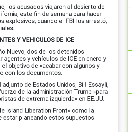
e, los acusados viajaron al desierto de
ifornia, este fin de semana para hacer
s explosivos, cuando el FBI los arrestó,
iales.
TES Y VEHICULOS DE ICE
o Nuevo, dos de los detenidos
ar agentes y vehículos de ICE en enero y
 el objetivo de «acabar con algunos y
rdo con los documentos.
l adjunto de Estados Unidos, Bill Essayli,
sfuerzo de la administración Trump «para
oristas de extrema izquierda» en EE.UU.
le Island Liberation Front» como la
e estar planeando estos supuestos