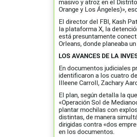
masivo y atroz en el Distrit
Orange y Los Ángeles)», escr
El director del FBI, Kash Pa
la plataforma X, la detenció
está presuntamente conecta
Orleans, donde planeaba un 
LOS AVANCES DE LA INVE
En documentos judiciales pr
identificaron a los cuatro
Illeene Carroll, Zachary Aar
El plan, según detalla la que
«Operación Sol de Medianoch
plantar mochilas con explos
distintas, de manera simult
dirigidas contra «dos empr
en los documentos.