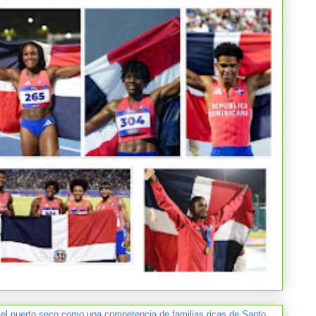
 el puerto seco como una competencia de familias ricas de Santo