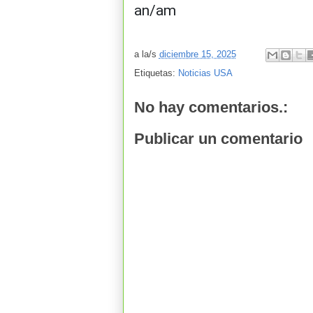
an/am
a la/s
diciembre 15, 2025
Etiquetas:
Noticias USA
No hay comentarios.:
Publicar un comentario