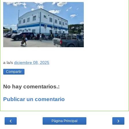
a la/s
diciembre 08, 2025
Compartir
No hay comentarios.:
Publicar un comentario
‹
›
Página Principal