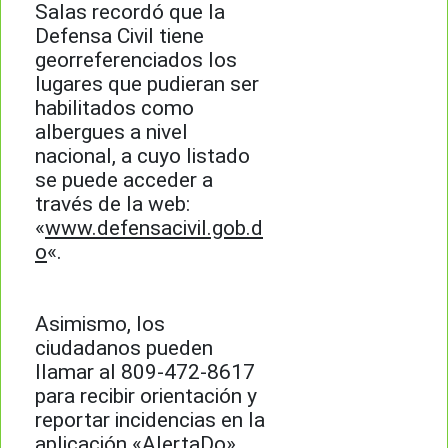
Salas recordó que la
Defensa Civil tiene
georreferenciados los
lugares que pudieran ser
habilitados como
albergues a nivel
nacional, a cuyo listado
se puede acceder a
través de la web:
«
www.defensacivil.gob.d
o
«.
Asimismo, los
ciudadanos pueden
llamar al 809-472-8617
para recibir orientación y
reportar incidencias en la
aplicación «AlertaDo»,