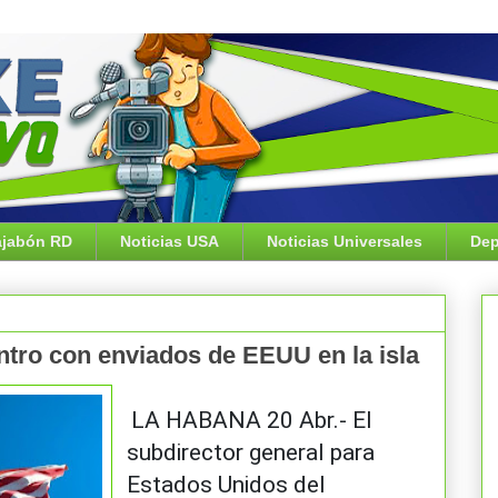
jabón RD
Noticias USA
Noticias Universales
Dep
tro con enviados de EEUU en la isla
LA HABANA 20 Abr.- El
subdirector general para
Estados Unidos del