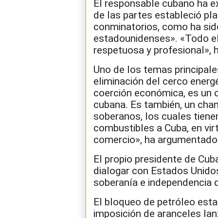
El responsable cubano ha ex
de las partes estableció pl
conminatorios, como ha si
estadounidenses». «Todo el
respetuosa y profesional», 
Uno de los temas principale
eliminación del cerco energé
coerción económica, es un ca
cubana. Es también, un chan
soberanos, los cuales tiene
combustibles a Cuba, en virt
comercio», ha argumentado
El propio presidente de Cub
dialogar con Estados Unidos
soberanía e independencia de
El bloqueo de petróleo est
imposición de aranceles lan