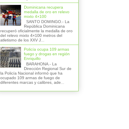
Dominicana recupera
medalla de oro en relevo
mixto 4×100
SANTO DOMINGO.- La
República Dominicana
recuperó oficialmente la medalla de oro
del relevo mixto 4×100 metros del
atletismo de los XXV J...
Policía ocupa 109 armas
fuego y drogas en región
Enriquillo
BARAHONA.- La
Dirección Regional Sur de
la Policía Nacional informó que ha
ocupado 109 armas de fuego de
diferentes marcas y calibres, ade...