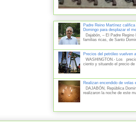
Padre Reino Martínez califica
Domingo para desplazar el mer
Dajabón, – El Padre Regino M
familias ricas, de Santo Domi
Precios del petróleo vuelven 
WASHINGTON.- Los precios d
ciento y situando el precio de 
Realizan encendido de velas e
DAJABÓN, República Dominica
realizaron la noche de este m