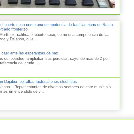
 el puerto seco como una competencia de familias ricas de Santo
cado fronterizo.
artínez, califica el puerto seco, como una competencia de las
ngo y Dajabón, quie...
a caer ante las esperanzas de paz
el petróleo ampliaban sus pérdidas, cayendo más de 2 por
referencia del crudo ...
n Dajabón por altas facturaciones eléctricas
na.– Representantes de diversos sectores de este municipio
artes un encendido de v...