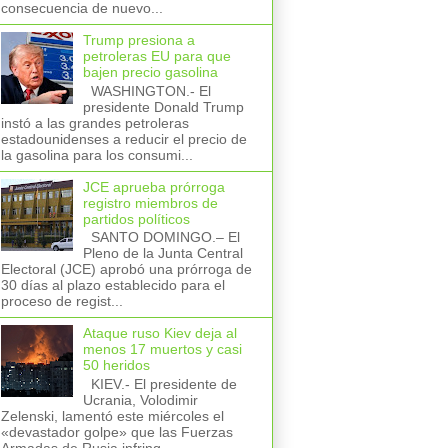
consecuencia de nuevo...
Trump presiona a
petroleras EU para que
bajen precio gasolina
WASHINGTON.- El
presidente Donald Trump
instó a las grandes petroleras
estadounidenses a reducir el precio de
la gasolina para los consumi...
JCE aprueba prórroga
registro miembros de
partidos políticos
SANTO DOMINGO.– El
Pleno de la Junta Central
Electoral (JCE) aprobó una prórroga de
30 días al plazo establecido para el
proceso de regist...
Ataque ruso Kiev deja al
menos 17 muertos y casi
50 heridos
KIEV.- El presidente de
Ucrania, Volodimir
Zelenski, lamentó este miércoles el
«devastador golpe» que las Fuerzas