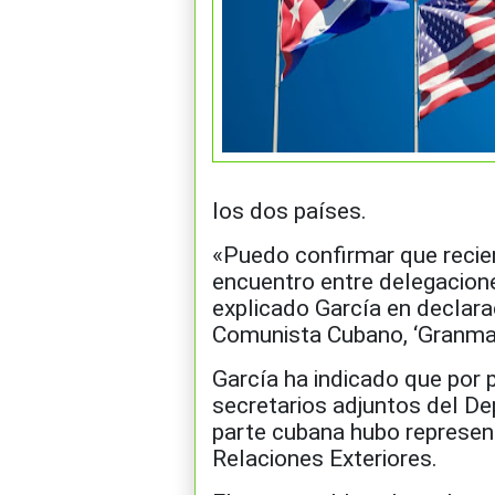
los dos países.
«Puedo confirmar que recie
encuentro entre delegacion
explicado García en declarac
Comunista Cubano, ‘Granma’
García ha indicado que por 
secretarios adjuntos del D
parte cubana hubo represent
Relaciones Exteriores.