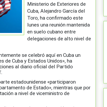
Ministerio de Exteriores de
Cuba, Alejandro García del
Toro, ha confirmado este
lunes una reunión mantenida
en suelo cubano entre
delegaciones de alto nivel de
ntemente se celebró aquí en Cuba un
es de Cuba y Estados Unidos», ha
iones al diario oficial del Partido
.
parte estadounidense «participaron
epartamento de Estado», mientras que por
ación a nivel de viceministro de