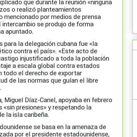
plicado que durante la reunión «ninguna
azos o realizó planteamientos
do mencionado por medios de prensa
 intercambio se produjo de forma
ha apuntado.
s para la delegación cubana fue «la
tico contra el país». «Este acto de
stigo injustificado a toda la población
taje a escala global contra estados
n todo el derecho de exportar
ud de las normas que guían el libre
.
a, Miguel Díaz-Canel, apoyaba en febrero
 «sin presiones» y respetando la
 la isla caribeña.
adounidense se basa en la amenaza de
zada por el presidente estadounidense,