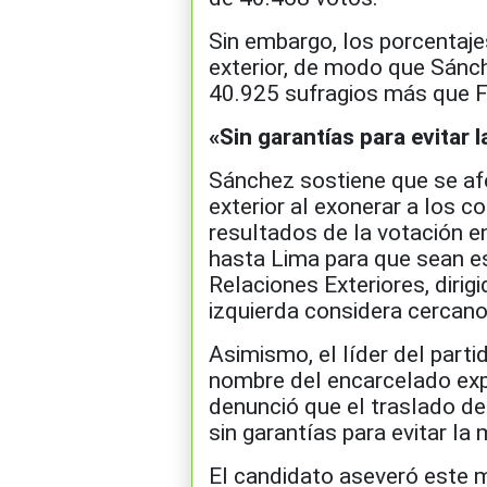
Sin embargo, los porcentajes
exterior, de modo que Sánch
40.925 sufragios más que Fuj
«Sin garantías para evitar 
Sánchez sostiene que se af
exterior al exonerar a los c
resultados de la votación en
hasta Lima para que sean es
Relaciones Exteriores, dirigi
izquierda considera cercano
Asimismo, el líder del parti
nombre del encarcelado exp
denunció que el traslado d
sin garantías para evitar la
El candidato aseveró este m