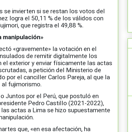
 se invierten si se restan los votos del
ez logra el 50,11 % de los válidos con
imori, que registra el 49,88 %.
la manipulación»
ectó «gravemente» la votación en el
onsulados de remitir digitalmente los
 el exterior y enviar físicamente las actas
crutadas, a petición del Ministerio de
do por el canciller Carlos Pareja, al que la
 al fujimorismo.
do Juntos por el Perú, que postuló en
residente Pedro Castillo (2021-2022),
e las actas a Lima se hizo supuestamente
 manipulación.
artes que, «en esa afectación, ha