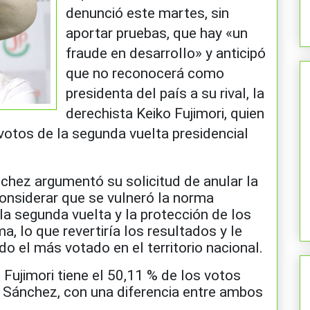
denunció este martes, sin
aportar pruebas, que hay «un
fraude en desarrollo» y anticipó
que no reconocerá como
presidenta del país a su rival, la
derechista Keiko Fujimori, quien
 votos de la segunda vuelta presidencial
chez argumentó su solicitud de anular la
considerar que se vulneró la norma
la segunda vuelta y la protección de los
a, lo que revertiría los resultados y le
do el más votado en el territorio nacional.
, Fujimori tiene el 50,11 % de los votos
e Sánchez, con una diferencia entre ambos