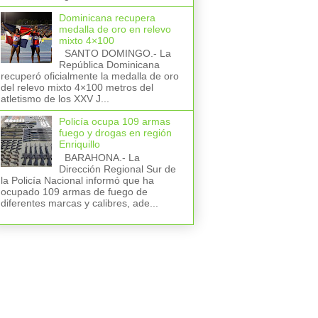
Dominicana recupera
medalla de oro en relevo
mixto 4×100
SANTO DOMINGO.- La
República Dominicana
recuperó oficialmente la medalla de oro
del relevo mixto 4×100 metros del
atletismo de los XXV J...
Policía ocupa 109 armas
fuego y drogas en región
Enriquillo
BARAHONA.- La
Dirección Regional Sur de
la Policía Nacional informó que ha
ocupado 109 armas de fuego de
diferentes marcas y calibres, ade...