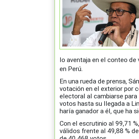
lo aventaja en el conteo de
en Perú.
En una rueda de prensa, Sán
votación en el exterior por 
electoral al cambiarse para 
votos hasta su llegada a Lim
haría ganador a él, que ha si
Con el escrutinio al 99,71 %
válidos frente al 49,88 % d
de 40.468 votos.