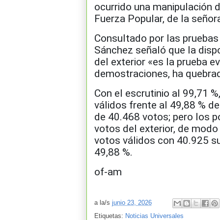
ocurrido una manipulación d
Fuerza Popular, de la señora 
Consultado por las pruebas 
Sánchez señaló que la dispo
del exterior «es la prueba ev
demostraciones, ha quebrado
Con el escrutinio al 99,71 %
válidos frente al 49,88 % d
de 40.468 votos; pero los po
votos del exterior, de modo
votos válidos con 40.925 su
49,88 %.
of-am
a la/s
junio 23, 2026
Etiquetas:
Noticias Universales