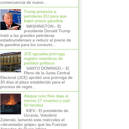
consecuencia de nuevo...
Trump presiona a
petroleras EU para que
bajen precio gasolina
WASHINGTON.- El
presidente Donald Trump
instó a las grandes petroleras
estadounidenses a reducir el precio de
la gasolina para los consumi...
JCE aprueba prórroga
registro miembros de
partidos políticos
SANTO DOMINGO.– El
Pleno de la Junta Central
Electoral (JCE) aprobó una prórroga de
30 días al plazo establecido para el
proceso de regist...
Ataque ruso Kiev deja al
menos 17 muertos y casi
50 heridos
KIEV.- El presidente de
Ucrania, Volodimir
Zelenski, lamentó este miércoles el
«devastador golpe» que las Fuerzas