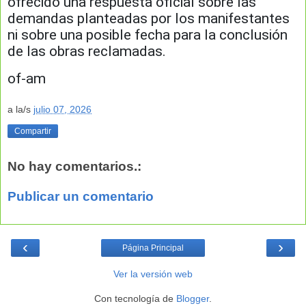
ofrecido una respuesta oficial sobre las
demandas planteadas por los manifestantes
ni sobre una posible fecha para la conclusión
de las obras reclamadas.
of-am
a la/s
julio 07, 2026
Compartir
No hay comentarios.:
Publicar un comentario
‹
›
Página Principal
Ver la versión web
Con tecnología de
Blogger
.